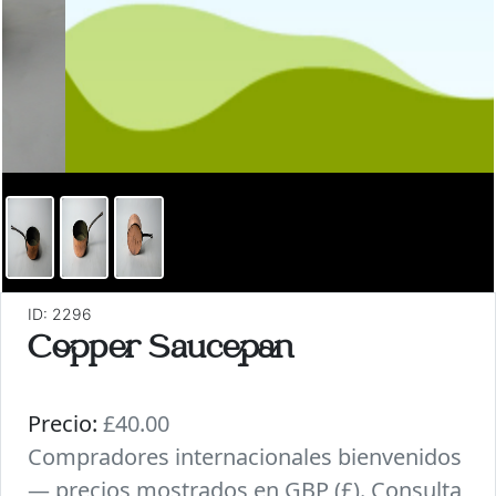
ID: 2296
Copper Saucepan
Precio:
£40.00
Compradores internacionales bienvenidos
— precios mostrados en GBP (£). Consulta