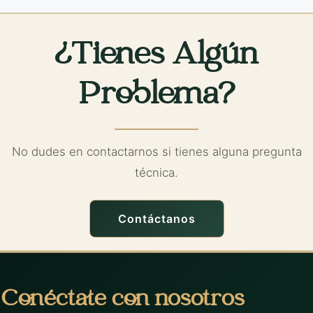
¿Tienes Algún
Problema?
No dudes en contactarnos si tienes alguna pregunta
técnica.
Contáctanos
Conéctate con nosotros