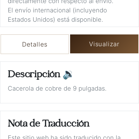
directamente con respecto al envío.
El envío internacional (incluyendo
Estados Unidos) está disponible.
Visualizar
Detalles
Descripción
🔉
Cacerola de cobre de 9 pulgadas.
Nota de Traducción
Este sitio web ha sido traducido con la