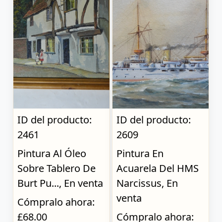
ID del producto:
ID del producto:
2461
2609
Pintura Al Óleo
Pintura En
Sobre Tablero De
Acuarela Del HMS
Burt Pu..., En venta
Narcissus, En
venta
Cómpralo ahora:
£68.00
Cómpralo ahora: