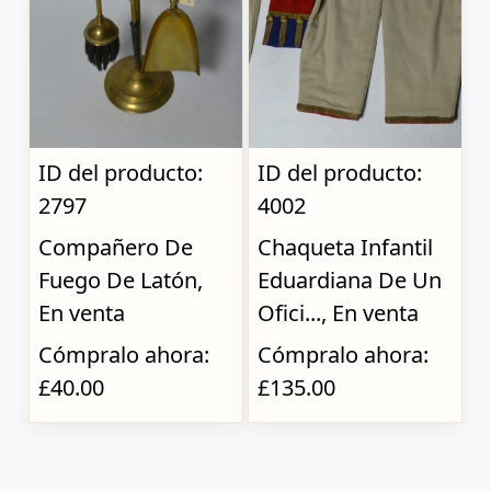
ID del producto:
ID del producto:
2797
4002
Compañero De
Chaqueta Infantil
Fuego De Latón,
Eduardiana De Un
En venta
Ofici..., En venta
Cómpralo ahora:
Cómpralo ahora:
£40.00
£135.00