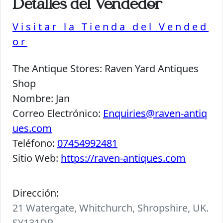
Detalles del Vendedor
Visitar la Tienda del Vended
or
The Antique Stores:
Raven Yard Antiques
Shop
Nombre:
Jan
Correo Electrónico:
Enquiries@raven-antiq
ues.com
Teléfono:
07454992481
Sitio Web:
https://raven-antiques.com
Dirección:
21 Watergate, Whitchurch, Shropshire, UK.
SY131DP