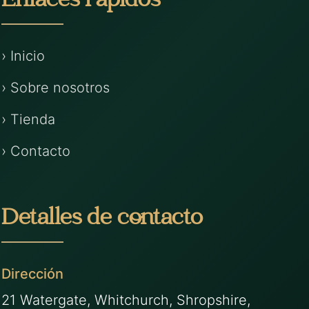
Enlaces rápidos
› Inicio
› Sobre nosotros
› Tienda
› Contacto
Detalles de contacto
Dirección
21 Watergate, Whitchurch, Shropshire,