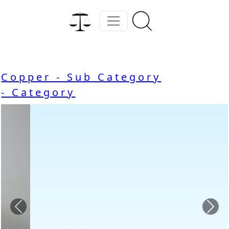
Copper - Sub Category
- Category
Previous
Nex