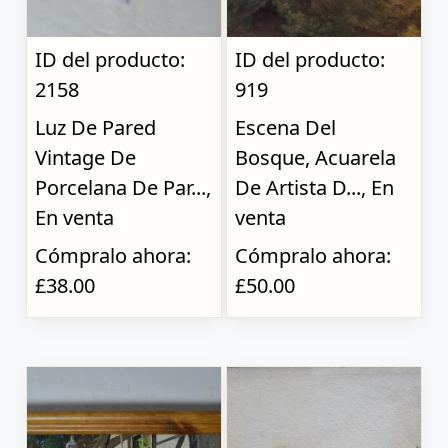
ID del producto:
ID del producto:
2158
919
Luz De Pared
Escena Del
Vintage De
Bosque, Acuarela
Porcelana De Par...,
De Artista D..., En
En venta
venta
Cómpralo ahora:
Cómpralo ahora:
£38.00
£50.00