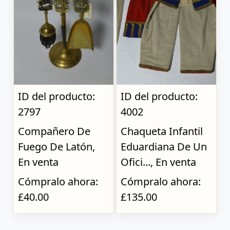
ID del producto:
ID del producto:
2797
4002
Compañero De
Chaqueta Infantil
Fuego De Latón,
Eduardiana De Un
En venta
Ofici..., En venta
Cómpralo ahora:
Cómpralo ahora:
£40.00
£135.00