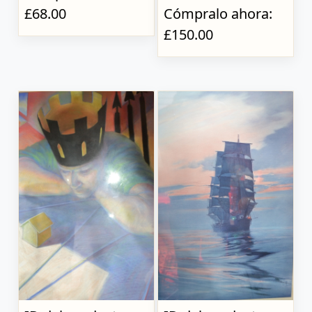
£68.00
Cómpralo ahora:
£150.00