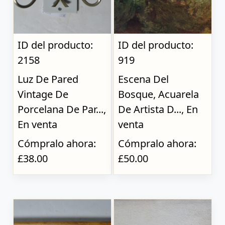
ID del producto:
ID del producto:
2158
919
Luz De Pared
Escena Del
Vintage De
Bosque, Acuarela
Porcelana De Par...,
De Artista D..., En
En venta
venta
Cómpralo ahora:
Cómpralo ahora:
£38.00
£50.00