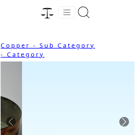
Copper - Sub Category
- Category
Previous
Nex