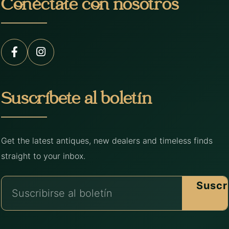
Conéctate con nosotros
Suscríbete al boletín
Get the latest antiques, new dealers and timeless finds
straight to your inbox.
Suscr