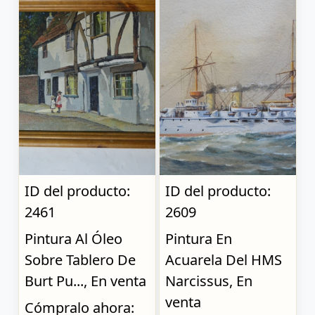
ID del producto:
ID del producto:
2461
2609
Pintura Al Óleo
Pintura En
Sobre Tablero De
Acuarela Del HMS
Burt Pu..., En venta
Narcissus, En
venta
Cómpralo ahora: