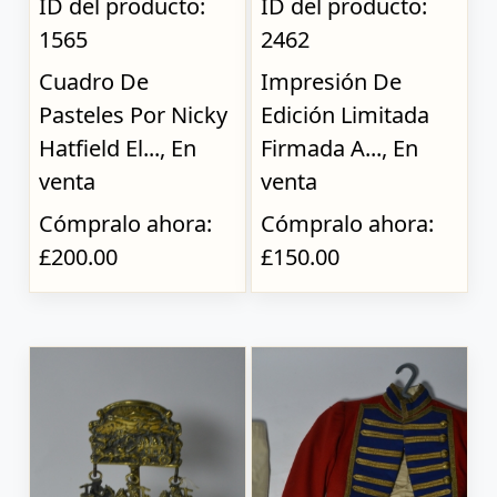
ID del producto:
ID del producto:
1565
2462
Cuadro De
Impresión De
Pasteles Por Nicky
Edición Limitada
Hatfield El..., En
Firmada A..., En
venta
venta
Cómpralo ahora:
Cómpralo ahora:
£200.00
£150.00