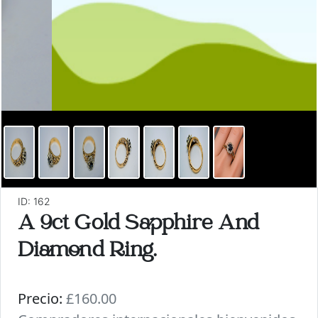
ID: 162
A 9ct Gold Sapphire And
Diamond Ring.
Precio:
£160.00