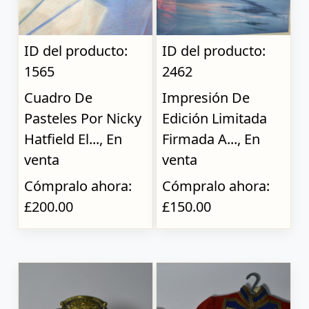
ID del producto:
ID del producto:
1565
2462
Cuadro De
Impresión De
Pasteles Por Nicky
Edición Limitada
Hatfield El..., En
Firmada A..., En
venta
venta
Cómpralo ahora:
Cómpralo ahora:
£200.00
£150.00