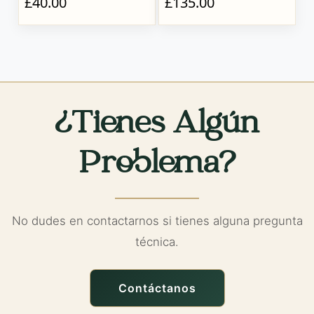
£40.00
£135.00
¿Tienes Algún
Problema?
No dudes en contactarnos si tienes alguna pregunta
técnica.
Contáctanos