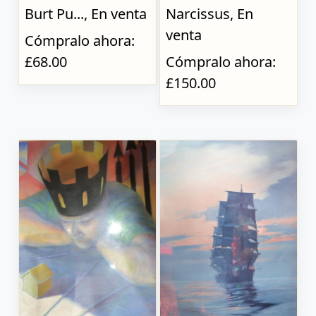
Burt Pu..., En venta
Narcissus, En
venta
Cómpralo ahora:
£68.00
Cómpralo ahora:
£150.00