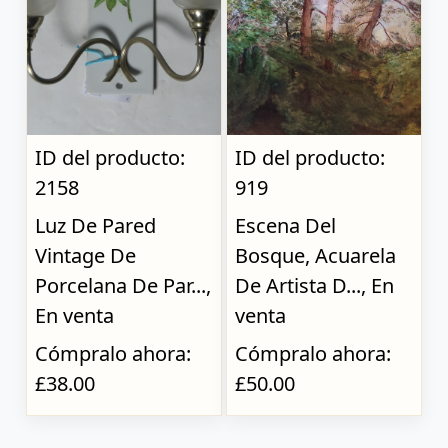
ID del producto:
ID del producto:
2158
919
Luz De Pared
Escena Del
Vintage De
Bosque, Acuarela
Porcelana De Par...,
De Artista D..., En
En venta
venta
Cómpralo ahora:
Cómpralo ahora:
£38.00
£50.00