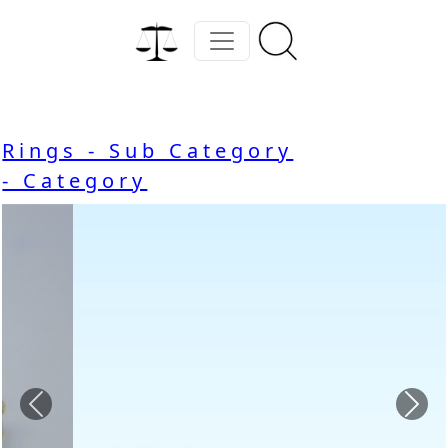
Rings - Sub Category
- Category
Previous
Nex