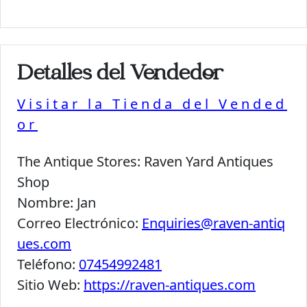
Detalles del Vendedor
Visitar la Tienda del Vended
or
The Antique Stores:
Raven Yard Antiques
Shop
Nombre:
Jan
Correo Electrónico:
Enquiries@raven-antiq
ues.com
Teléfono:
07454992481
Sitio Web:
https://raven-antiques.com