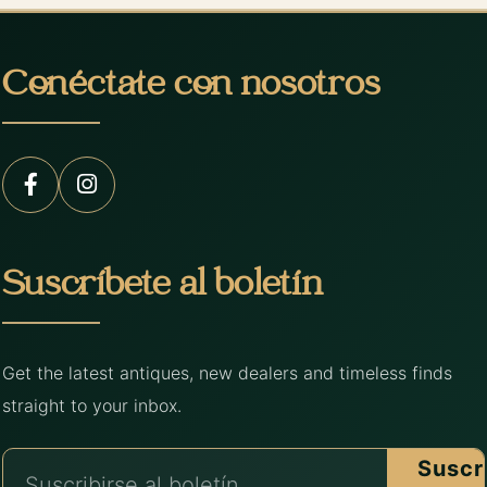
Conéctate con nosotros
Suscríbete al boletín
Get the latest antiques, new dealers and timeless finds
straight to your inbox.
Suscr