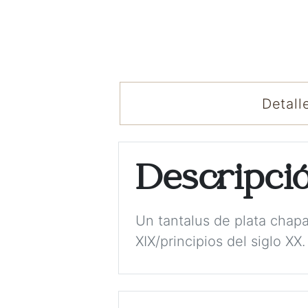
Detall
Descripci
Un tantalus de plata chapa
XIX/principios del siglo XX.