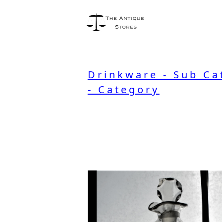
Drinkware - Sub Ca
- Category