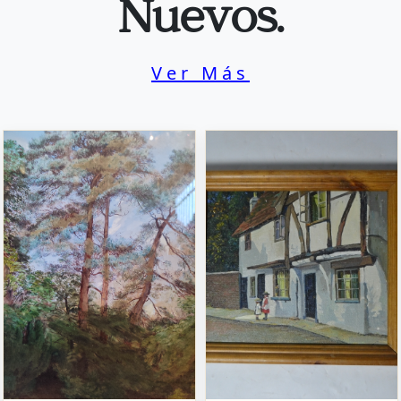
Nuevos.
Ver Más