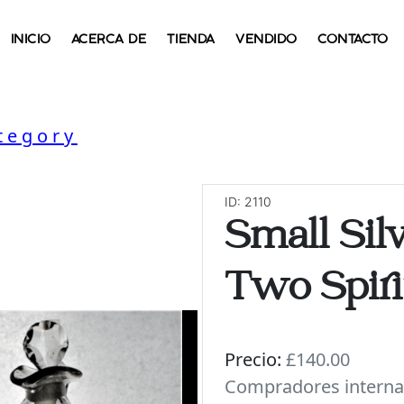
INICIO
ACERCA DE
TIENDA
VENDIDO
CONTACTO
tegory
ID: 2110
Small Sil
Two Spirit
Precio:
£140.00
Compradores interna