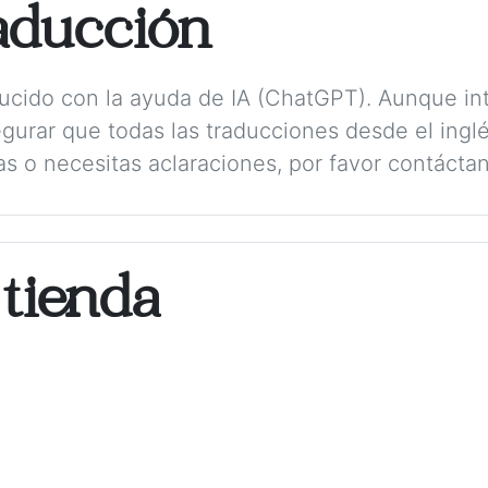
aducción
aducido con la ayuda de IA (ChatGPT). Aunque in
gurar que todas las traducciones desde el ing
as o necesitas aclaraciones, por favor contácta
 tienda