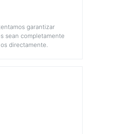
tentamos garantizar
lés sean completamente
nos directamente.