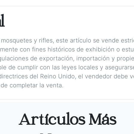
l
mosquetes y rifles, este artículo se vende est
amente con fines históricos de exhibición o est
ulaciones de exportación, importación y propie
e de cumplir con las leyes locales y asegurarse
irectrices del Reino Unido, el vendedor debe ver
de completar la venta.
Artículos Más