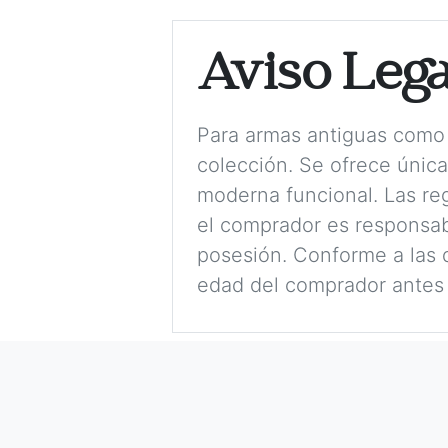
Aviso Lega
Para armas antiguas como 
colección. Se ofrece únic
moderna funcional. Las reg
el comprador es responsabl
posesión. Conforme a las d
edad del comprador antes 