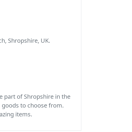
h, Shropshire, UK.
 part of Shropshire in the
c goods to choose from.
azing items.