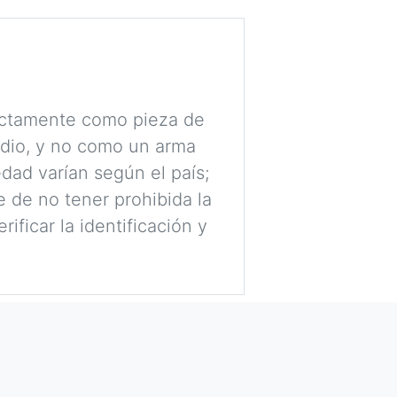
rictamente como pieza de
udio, y no como un arma
dad varían según el país;
 de no tener prohibida la
ificar la identificación y