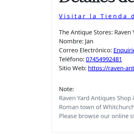
Visitar la Tienda
The Antique Stores:
Raven 
Nombre:
Jan
Correo Electrónico:
Enquir
Teléfono:
07454992481
Sitio Web:
https://raven-a
Note:
Raven Yard Antiques Shop is
Roman town of Whitchurch. 
Please browse our online st