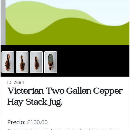
ID: 2694
Victorian Two Gallon Copper
Hay Stack Jug.
Precio:
£100.00