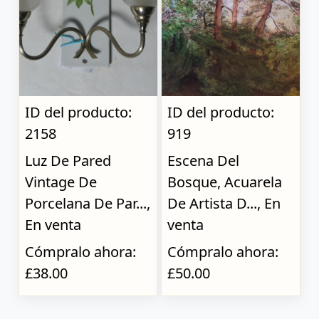
ID del producto:
ID del producto:
2158
919
Luz De Pared
Escena Del
Vintage De
Bosque, Acuarela
Porcelana De Par...,
De Artista D..., En
En venta
venta
Cómpralo ahora:
Cómpralo ahora:
£38.00
£50.00