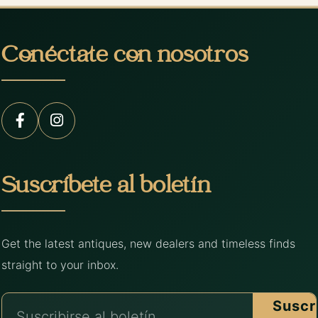
Conéctate con nosotros
Suscríbete al boletín
Get the latest antiques, new dealers and timeless finds
straight to your inbox.
Suscr