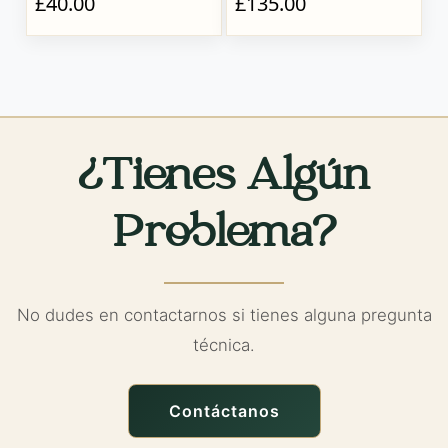
£40.00
£135.00
¿Tienes Algún
Problema?
No dudes en contactarnos si tienes alguna pregunta
técnica.
Contáctanos