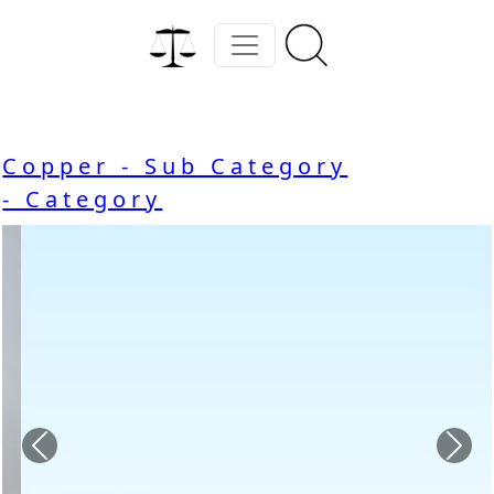
Copper - Sub Category
- Category
Previous
Nex