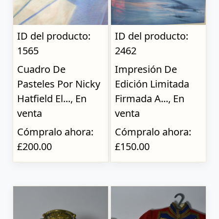
ID del producto:
ID del producto:
1565
2462
Cuadro De
Impresión De
Pasteles Por Nicky
Edición Limitada
Hatfield El..., En
Firmada A..., En
venta
venta
Cómpralo ahora:
Cómpralo ahora:
£200.00
£150.00