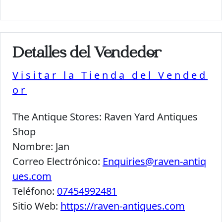
Detalles del Vendedor
Visitar la Tienda del Vended
or
The Antique Stores:
Raven Yard Antiques
Shop
Nombre:
Jan
Correo Electrónico:
Enquiries@raven-antiq
ues.com
Teléfono:
07454992481
Sitio Web:
https://raven-antiques.com