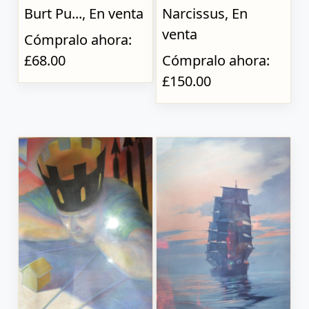
Burt Pu..., En venta
Narcissus, En
venta
Cómpralo ahora:
£68.00
Cómpralo ahora:
£150.00