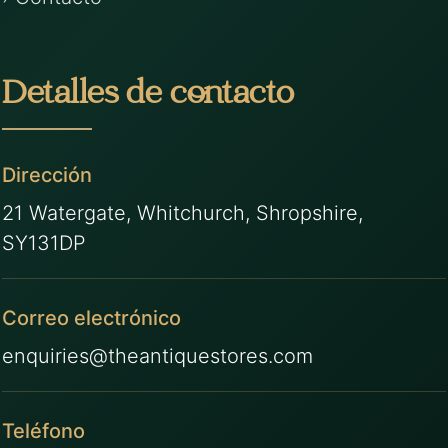
Detalles de contacto
Dirección
21 Watergate, Whitchurch, Shropshire,
SY131DP
Correo electrónico
enquiries@theantiquestores.com
Teléfono