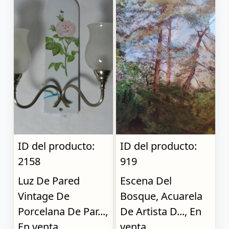
ID del producto:
ID del producto:
2158
919
Luz De Pared
Escena Del
Vintage De
Bosque, Acuarela
Porcelana De Par...,
De Artista D..., En
En venta
venta