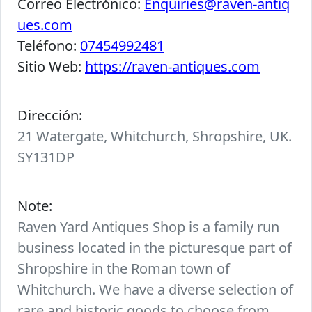
Correo Electrónico:
Enquiries@raven-antiq
ues.com
Teléfono:
07454992481
Sitio Web:
https://raven-antiques.com
Dirección:
21 Watergate, Whitchurch, Shropshire, UK.
SY131DP
Note:
Raven Yard Antiques Shop is a family run
business located in the picturesque part of
Shropshire in the Roman town of
Whitchurch. We have a diverse selection of
rare and historic goods to choose from.