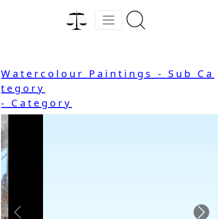
Watercolour Paintings - Sub Ca
tegory
- Category
Previous
Nex