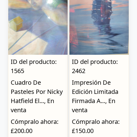
ID del producto:
ID del producto:
1565
2462
Cuadro De
Impresión De
Pasteles Por Nicky
Edición Limitada
Hatfield El..., En
Firmada A..., En
venta
venta
Cómpralo ahora:
Cómpralo ahora:
£200.00
£150.00