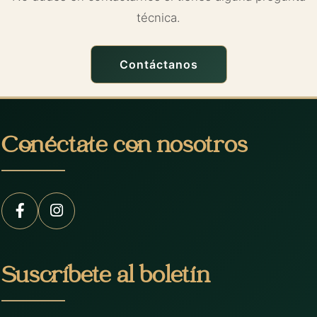
técnica.
Contáctanos
Conéctate con nosotros
Suscríbete al boletín