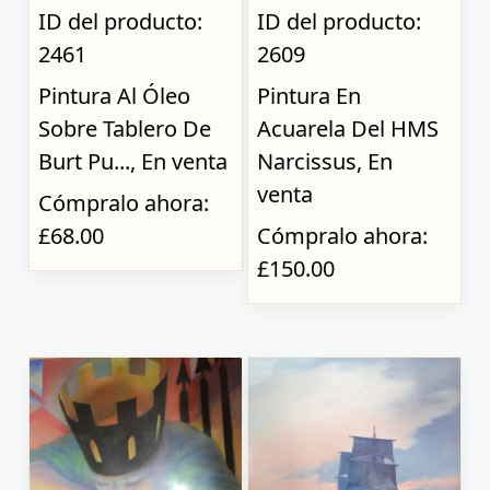
ID del producto:
ID del producto:
2461
2609
Pintura Al Óleo
Pintura En
Sobre Tablero De
Acuarela Del HMS
Burt Pu..., En venta
Narcissus, En
venta
Cómpralo ahora:
£68.00
Cómpralo ahora:
£150.00