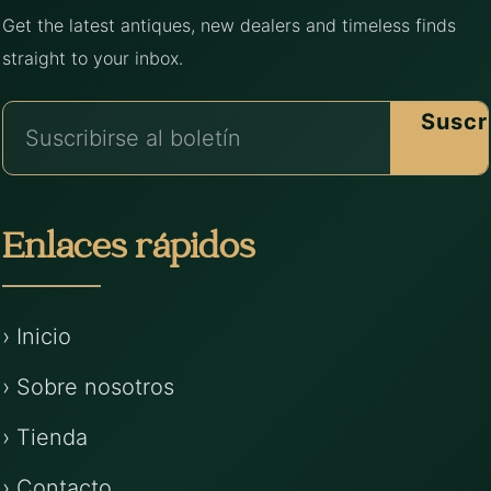
Get the latest antiques, new dealers and timeless finds
straight to your inbox.
Suscr
Enlaces rápidos
› Inicio
› Sobre nosotros
› Tienda
› Contacto