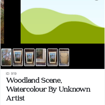
ID: 919
Woodland Scene,
Watercolour By Unknown
Artist