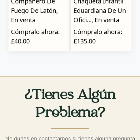
Compañero De
Chaqueta Infantil
Fuego De Latón,
Eduardiana De Un
En venta
Ofici..., En venta
Cómpralo ahora:
Cómpralo ahora:
£40.00
£135.00
¿Tienes Algún
Problema?
No dudes en contactarnos si tienes alguna pregunta