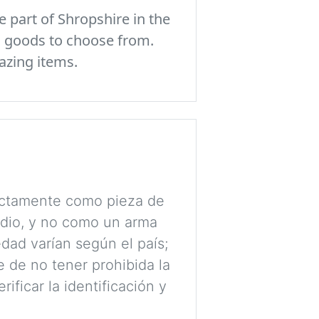
 part of Shropshire in the
c goods to choose from.
azing items.
rictamente como pieza de
udio, y no como un arma
dad varían según el país;
 de no tener prohibida la
ificar la identificación y