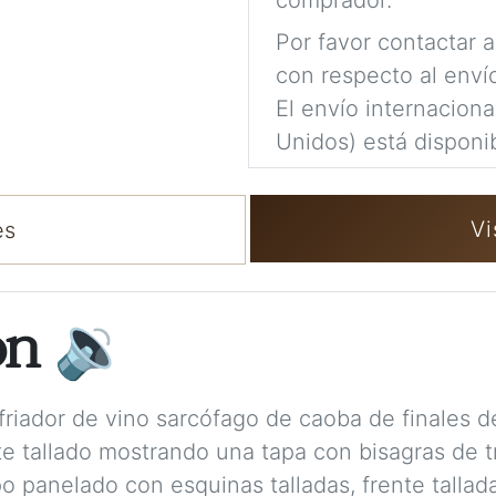
comprador.
Por favor contactar 
con respecto al enví
El envío internacion
Unidos) está disponib
Vi
es
ón
🔉
riador de vino sarcófago de caoba de finales de
te tallado mostrando una tapa con bisagras de tr
o panelado con esquinas talladas, frente tallada