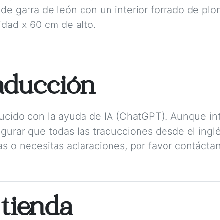
s de garra de león con un interior forrado de p
dad x 60 cm de alto.
aducción
aducido con la ayuda de IA (ChatGPT). Aunque in
gurar que todas las traducciones desde el ing
as o necesitas aclaraciones, por favor contácta
 tienda