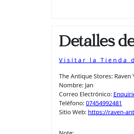
Detalles d
Visitar la Tienda
The Antique Stores:
Raven 
Nombre:
Jan
Correo Electrónico:
Enquir
Teléfono:
07454992481
Sitio Web:
https://raven-a
Note: