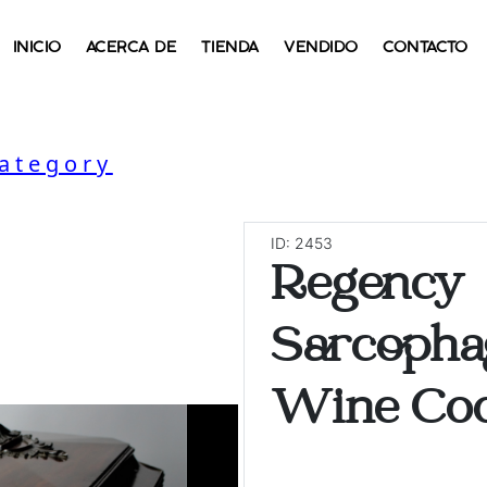
INICIO
ACERCA DE
TIENDA
VENDIDO
CONTACTO
Category
ID: 2453
Regency
Sarcopha
Wine Coo