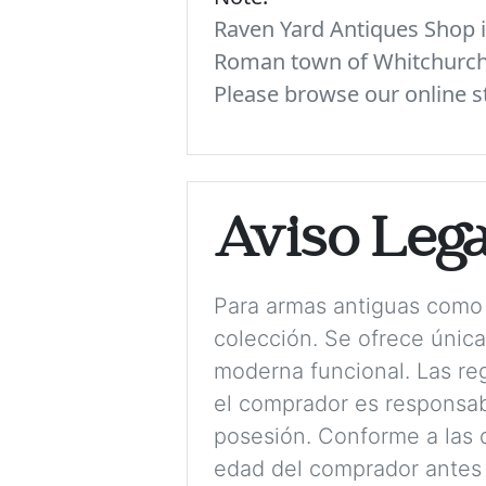
Raven Yard Antiques Shop is
Roman town of Whitchurch. 
Please browse our online st
Aviso Lega
Para armas antiguas como 
colección. Se ofrece únic
moderna funcional. Las reg
el comprador es responsabl
posesión. Conforme a las d
edad del comprador antes 