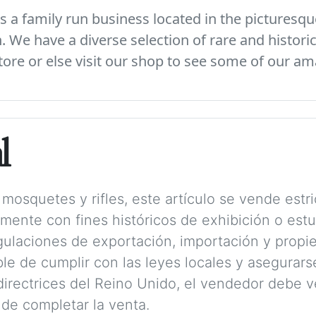
 a family run business located in the picturesque
We have a diverse selection of rare and histori
ore or else visit our shop to see some of our am
l
mosquetes y rifles, este artículo se vende est
amente con fines históricos de exhibición o est
ulaciones de exportación, importación y propie
e de cumplir con las leyes locales y asegurarse
irectrices del Reino Unido, el vendedor debe ver
de completar la venta.