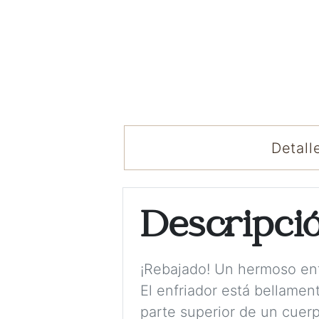
Detall
Descripci
¡Rebajado! Un hermoso enf
El enfriador está bellamen
parte superior de un cuerp