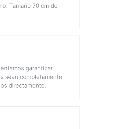
lomo. Tamaño 70 cm de
tentamos garantizar
lés sean completamente
nos directamente.