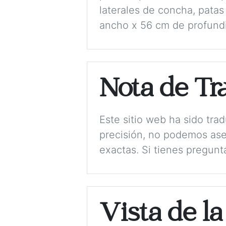
laterales de concha, pata
ancho x 56 cm de profundi
Nota de Tr
Este sitio web ha sido tr
precisión, no podemos ase
exactas. Si tienes pregunt
Vista de la