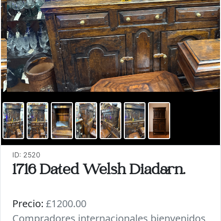
ID: 2520
1716 Dated Welsh Diadarn.
Precio:
£1200.00
Compradores internacionales bienvenidos