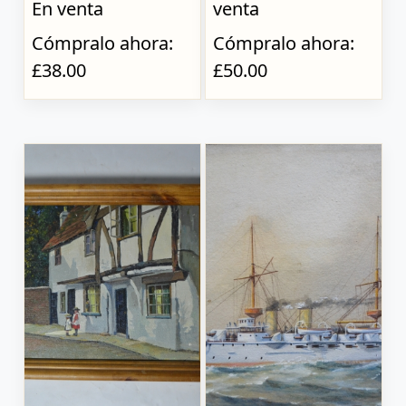
En venta
venta
Cómpralo ahora:
Cómpralo ahora:
£38.00
£50.00