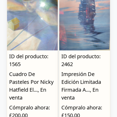
ID del producto:
ID del producto:
1565
2462
Cuadro De
Impresión De
Pasteles Por Nicky
Edición Limitada
Hatfield El..., En
Firmada A..., En
venta
venta
Cómpralo ahora:
Cómpralo ahora:
£200.00
£150.00