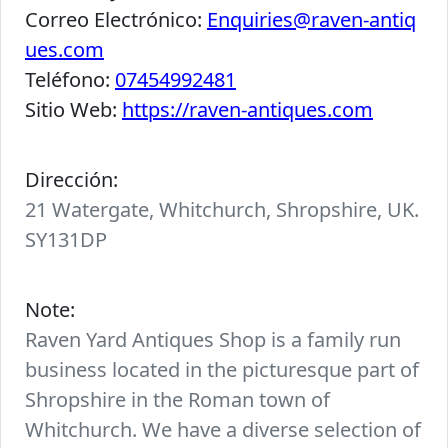
Correo Electrónico:
Enquiries@raven-antiq
ues.com
Teléfono:
07454992481
Sitio Web:
https://raven-antiques.com
Dirección:
21 Watergate, Whitchurch, Shropshire, UK.
SY131DP
Note:
Raven Yard Antiques Shop is a family run
business located in the picturesque part of
Shropshire in the Roman town of
Whitchurch. We have a diverse selection of