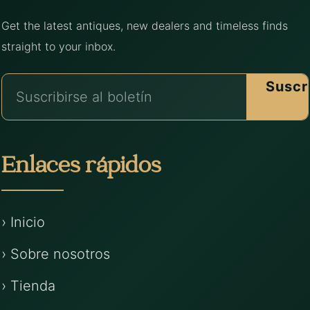
Get the latest antiques, new dealers and timeless finds
straight to your inbox.
Suscr
Enlaces rápidos
› Inicio
› Sobre nosotros
› Tienda