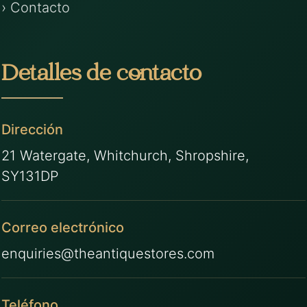
› Contacto
Detalles de contacto
Dirección
21 Watergate, Whitchurch, Shropshire,
SY131DP
Correo electrónico
enquiries@theantiquestores.com
Teléfono