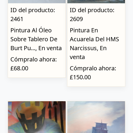
ID del producto:
ID del producto:
2461
2609
Pintura Al Óleo
Pintura En
Sobre Tablero De
Acuarela Del HMS
Burt Pu..., En venta
Narcissus, En
venta
Cómpralo ahora:
£68.00
Cómpralo ahora:
£150.00