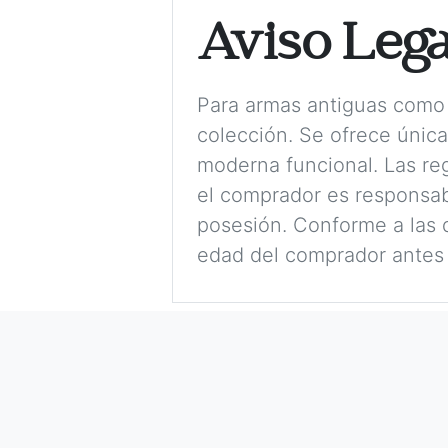
Aviso Lega
Para armas antiguas como 
colección. Se ofrece únic
moderna funcional. Las reg
el comprador es responsabl
posesión. Conforme a las d
edad del comprador antes 