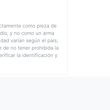
rictamente como pieza de
udio, y no como un arma
dad varían según el país;
 de no tener prohibida la
ificar la identificación y