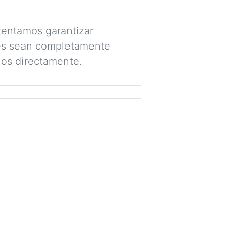
tentamos garantizar
lés sean completamente
nos directamente.