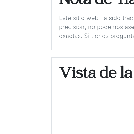
Nota de Tr
Este sitio web ha sido tr
precisión, no podemos ase
exactas. Si tienes pregunt
Vista de la