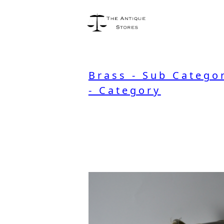
Brass - Sub Catego
- Category