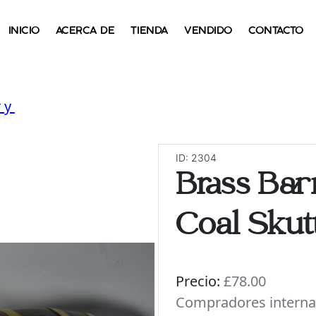
INICIO
ACERCA DE
TIENDA
VENDIDO
CONTACTO
ry
ID: 2304
Brass Barr
Coal Skut
Precio:
£78.00
Compradores interna