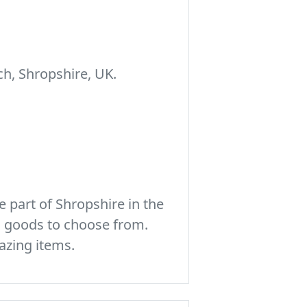
h, Shropshire, UK.
 part of Shropshire in the
c goods to choose from.
azing items.