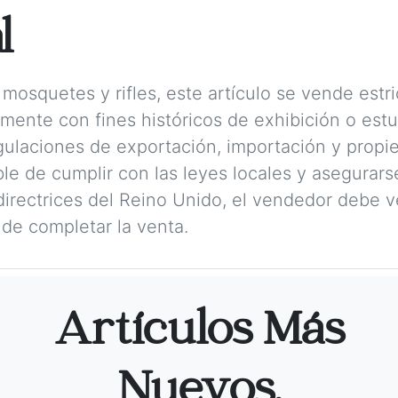
l
mosquetes y rifles, este artículo se vende est
amente con fines históricos de exhibición o est
ulaciones de exportación, importación y propie
e de cumplir con las leyes locales y asegurarse
irectrices del Reino Unido, el vendedor debe ver
de completar la venta.
Artículos Más
Nuevos.