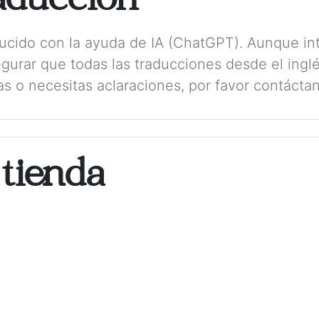
aducción
aducido con la ayuda de IA (ChatGPT). Aunque in
gurar que todas las traducciones desde el ing
as o necesitas aclaraciones, por favor contácta
 tienda