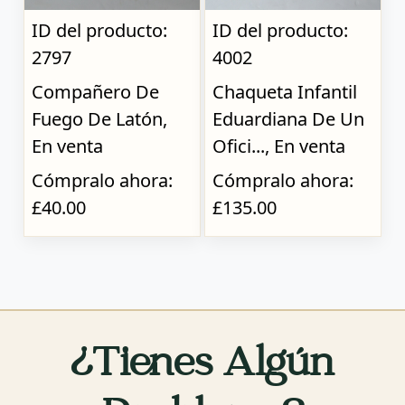
ID del producto:
ID del producto:
2797
4002
Compañero De
Chaqueta Infantil
Fuego De Latón,
Eduardiana De Un
En venta
Ofici..., En venta
Cómpralo ahora:
Cómpralo ahora:
£40.00
£135.00
¿Tienes Algún