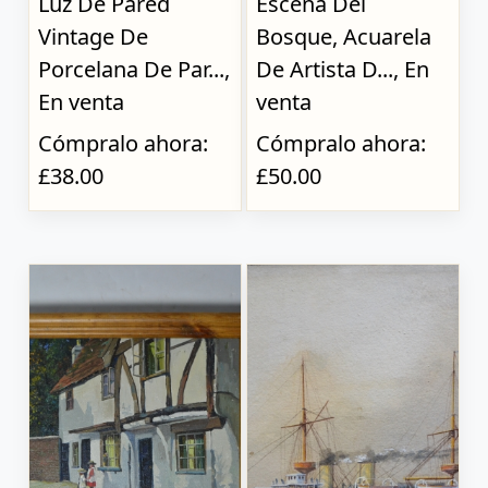
Luz De Pared
Escena Del
Vintage De
Bosque, Acuarela
Porcelana De Par...,
De Artista D..., En
En venta
venta
Cómpralo ahora:
Cómpralo ahora:
£38.00
£50.00