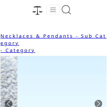
Necklaces & Pendants - Sub Cat
egory
- Category
Previous
Nex