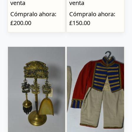
venta
venta
Cómpralo ahora:
Cómpralo ahora:
£200.00
£150.00