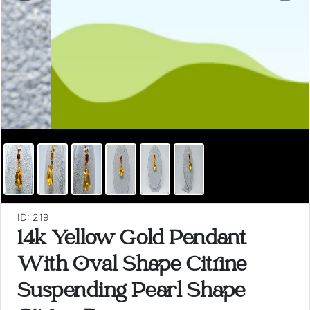
ID: 219
14k Yellow Gold Pendant
With Oval Shape Citrine
Suspending Pearl Shape