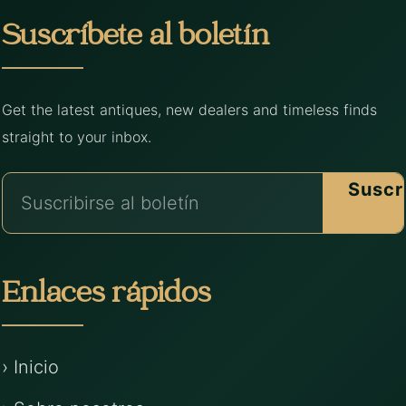
Suscríbete al boletín
Get the latest antiques, new dealers and timeless finds
straight to your inbox.
Suscr
Enlaces rápidos
› Inicio