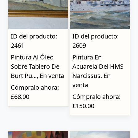
ID del producto:
ID del producto:
2461
2609
Pintura Al Óleo
Pintura En
Sobre Tablero De
Acuarela Del HMS
Burt Pu..., En venta
Narcissus, En
venta
Cómpralo ahora:
£68.00
Cómpralo ahora:
£150.00