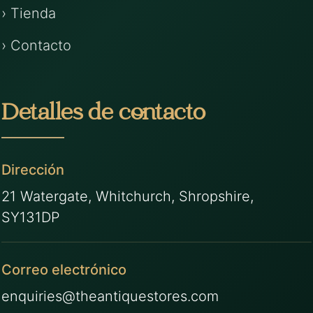
› Tienda
› Contacto
Detalles de contacto
Dirección
21 Watergate, Whitchurch, Shropshire,
SY131DP
Correo electrónico
enquiries@theantiquestores.com