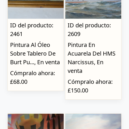
ID del producto:
ID del producto:
2461
2609
Pintura Al Óleo
Pintura En
Sobre Tablero De
Acuarela Del HMS
Burt Pu..., En venta
Narcissus, En
venta
Cómpralo ahora:
£68.00
Cómpralo ahora:
£150.00