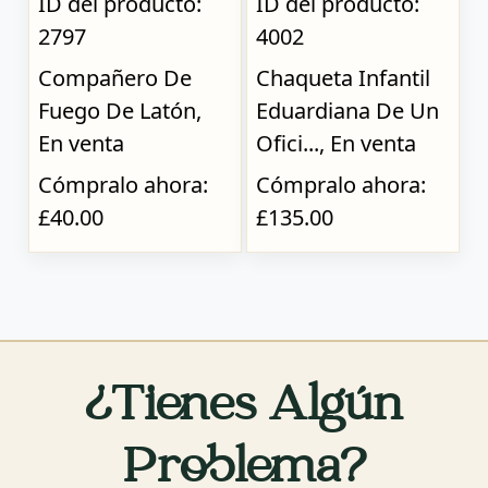
ID del producto:
ID del producto:
2797
4002
Compañero De
Chaqueta Infantil
Fuego De Latón,
Eduardiana De Un
En venta
Ofici..., En venta
Cómpralo ahora:
Cómpralo ahora:
£40.00
£135.00
¿Tienes Algún
Problema?