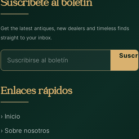
Suscríbete al boletín
Get the latest antiques, new dealers and timeless finds
straight to your inbox.
Suscr
Enlaces rápidos
› Inicio
› Sobre nosotros