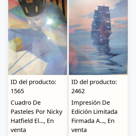
ID del producto:
ID del producto:
1565
2462
Cuadro De
Impresión De
Pasteles Por Nicky
Edición Limitada
Hatfield El..., En
Firmada A..., En
venta
venta