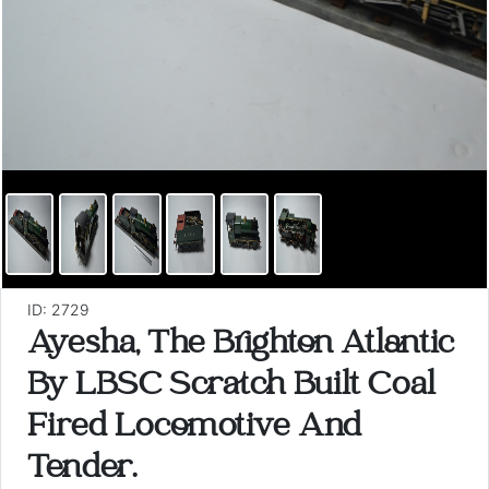
ID: 2729
Ayesha, The Brighton Atlantic
By LBSC Scratch Built Coal
Fired Locomotive And
Tender.