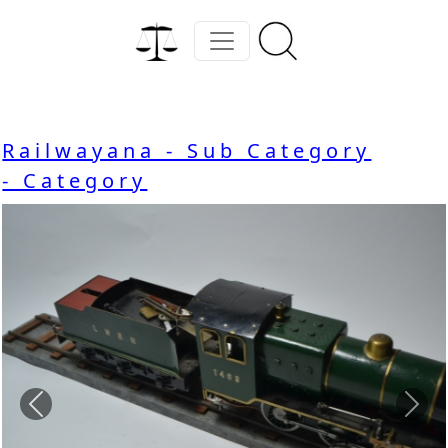
Railwayana - Sub Category
- Category
Previous
Nex