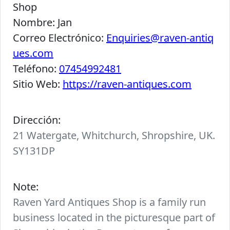
Shop
Nombre:
Jan
Correo Electrónico:
Enquiries@raven-antiq
ues.com
Teléfono:
07454992481
Sitio Web:
https://raven-antiques.com
Dirección:
21 Watergate, Whitchurch, Shropshire, UK.
SY131DP
Note:
Raven Yard Antiques Shop is a family run
business located in the picturesque part of