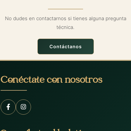
No dudes en contactarnos si tienes alguna pregunta
técnica.
Contáctanos
Conéctate con nosotros