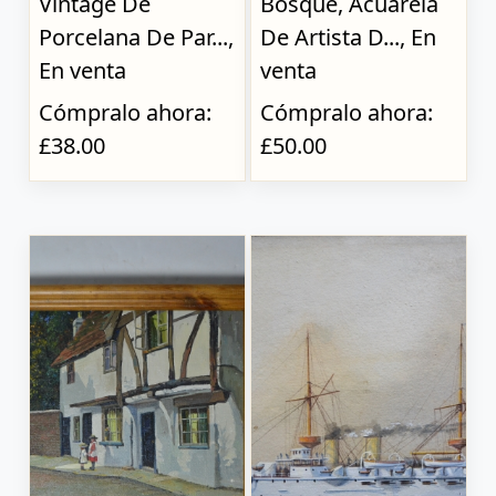
Vintage De
Bosque, Acuarela
Porcelana De Par...,
De Artista D..., En
En venta
venta
Cómpralo ahora:
Cómpralo ahora:
£38.00
£50.00