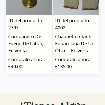
ID del producto:
ID del producto:
2797
4002
Compañero De
Chaqueta Infantil
Fuego De Latón,
Eduardiana De Un
En venta
Ofici..., En venta
Cómpralo ahora:
Cómpralo ahora:
£40.00
£135.00