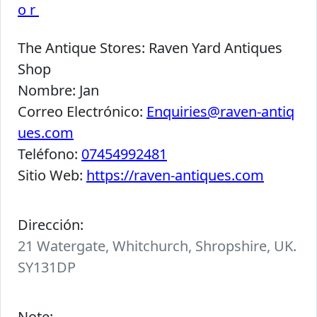
or
The Antique Stores:
Raven Yard Antiques
Shop
Nombre:
Jan
Correo Electrónico:
Enquiries@raven-antiq
ues.com
Teléfono:
07454992481
Sitio Web:
https://raven-antiques.com
Dirección:
21 Watergate, Whitchurch, Shropshire, UK.
SY131DP
Note: