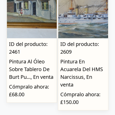
ID del producto:
ID del producto:
2461
2609
Pintura Al Óleo
Pintura En
Sobre Tablero De
Acuarela Del HMS
Burt Pu..., En venta
Narcissus, En
venta
Cómpralo ahora:
£68.00
Cómpralo ahora:
£150.00