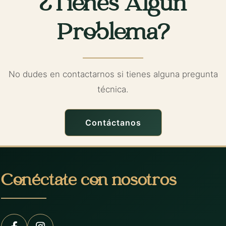
¿Tienes Algún
Problema?
No dudes en contactarnos si tienes alguna pregunta
técnica.
Contáctanos
Conéctate con nosotros