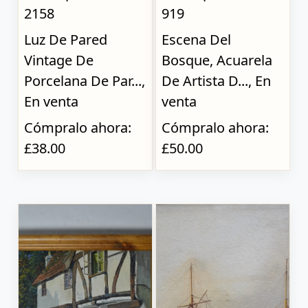
2158
919
Luz De Pared
Escena Del
Vintage De
Bosque, Acuarela
Porcelana De Par...,
De Artista D..., En
En venta
venta
Cómpralo ahora:
Cómpralo ahora:
£38.00
£50.00