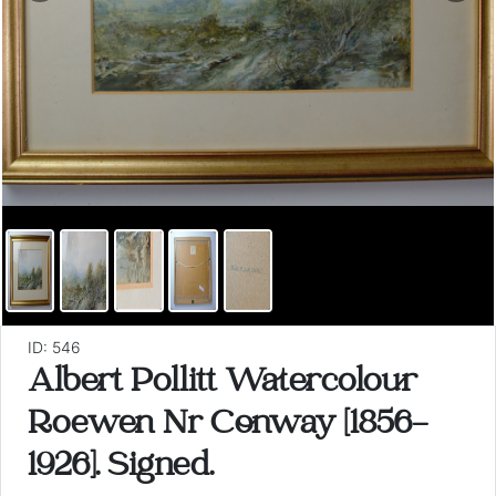
ID: 546
Albert Pollitt Watercolour
Roewen Nr Conway [1856-
1926]. Signed.