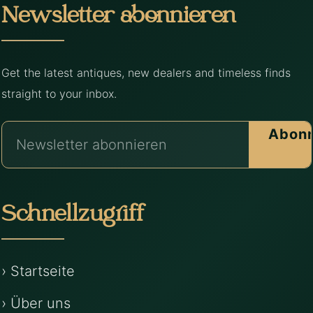
Newsletter abonnieren
Get the latest antiques, new dealers and timeless finds
straight to your inbox.
Abonn
Schnellzugriff
› Startseite
› Über uns