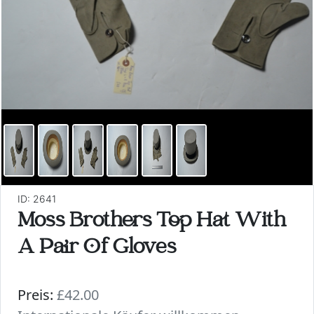
ID: 2641
Moss Brothers Top Hat With
A Pair Of Gloves
Preis:
£42.00