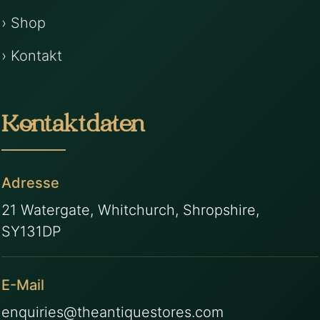
› Shop
› Kontakt
Kontaktdaten
Adresse
21 Watergate, Whitchurch, Shropshire,
SY131DP
E-Mail
enquiries@theantiquestores.com