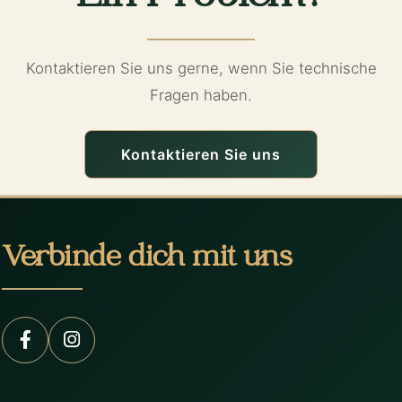
Kontaktieren Sie uns gerne, wenn Sie technische
Fragen haben.
Kontaktieren Sie uns
Verbinde dich mit uns