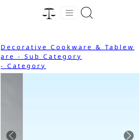
Decorative Cookware & Tablew
are - Sub Category
- Category
Previous
Nex