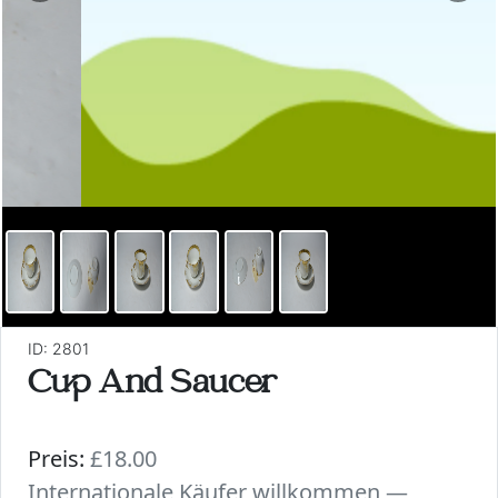
ID: 2801
Cup And Saucer
Preis:
£18.00
Internationale Käufer willkommen —