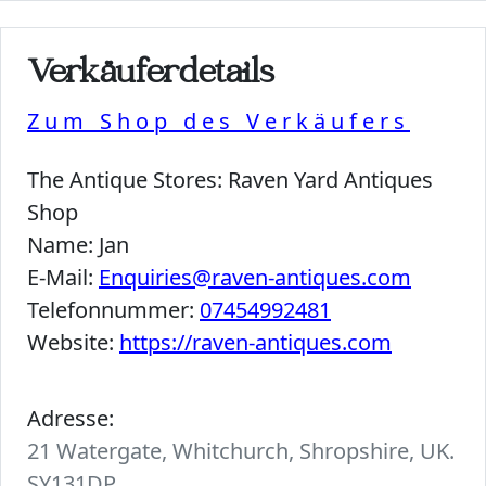
Verkäuferdetails
Zum Shop des Verkäufers
The Antique Stores:
Raven Yard Antiques
Shop
Name:
Jan
E-Mail:
Enquiries@raven-antiques.com
Telefonnummer:
07454992481
Website:
https://raven-antiques.com
Adresse:
21 Watergate, Whitchurch, Shropshire, UK.
SY131DP