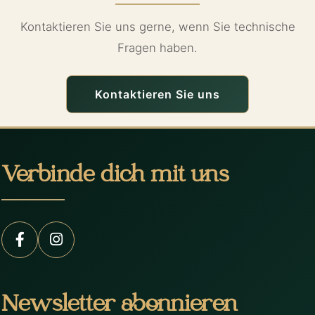
Kontaktieren Sie uns gerne, wenn Sie technische
Fragen haben.
Kontaktieren Sie uns
Verbinde dich mit uns
Newsletter abonnieren