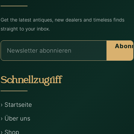
Get the latest antiques, new dealers and timeless finds
straight to your inbox.
Abonn
Schnellzugriff
› Startseite
› Über uns
› Shop