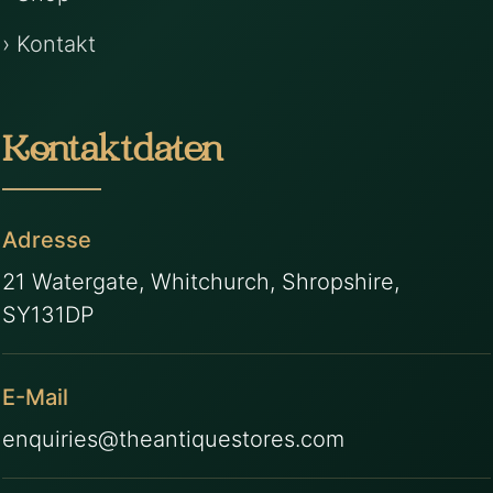
› Kontakt
Kontaktdaten
Adresse
21 Watergate, Whitchurch, Shropshire,
SY131DP
E-Mail
enquiries@theantiquestores.com