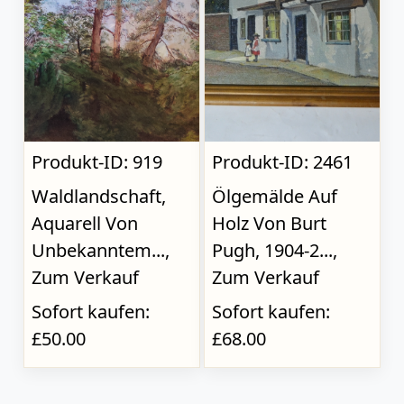
Produkt-ID: 919
Produkt-ID: 2461
Waldlandschaft,
Ölgemälde Auf
Aquarell Von
Holz Von Burt
Unbekanntem...,
Pugh, 1904-2...,
Zum Verkauf
Zum Verkauf
Sofort kaufen:
Sofort kaufen:
£50.00
£68.00