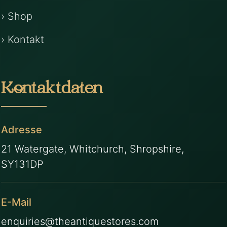
› Shop
› Kontakt
Kontaktdaten
Adresse
21 Watergate, Whitchurch, Shropshire,
SY131DP
E-Mail
enquiries@theantiquestores.com