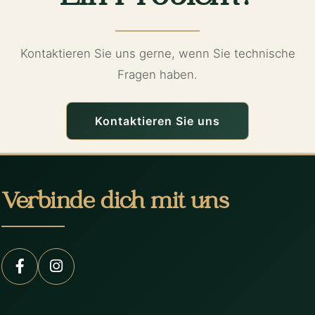
Kontaktieren Sie uns gerne, wenn Sie technische
Fragen haben.
Kontaktieren Sie uns
Verbinde dich mit uns