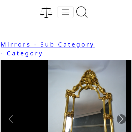
Mirrors - Sub Category
- Category
Previous
Nex