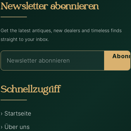
Newsletter abonnieren
Get the latest antiques, new dealers and timeless finds
straight to your inbox.
Abonn
Schnellzugriff
› Startseite
› Über uns