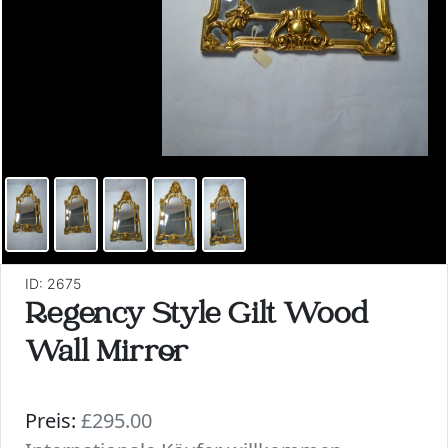
ID: 2675
Regency Style Gilt Wood
Wall Mirror
Preis:
£295.00