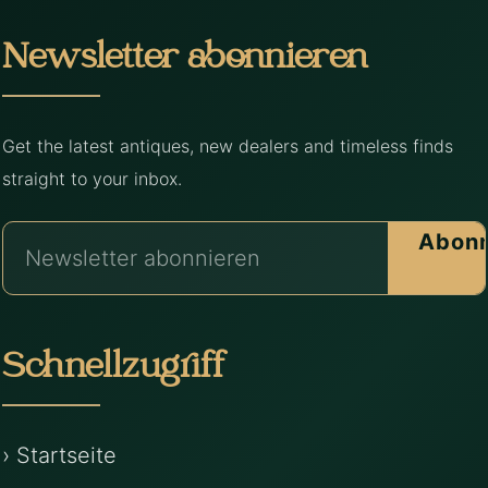
Newsletter abonnieren
Get the latest antiques, new dealers and timeless finds
straight to your inbox.
Abonn
Schnellzugriff
› Startseite