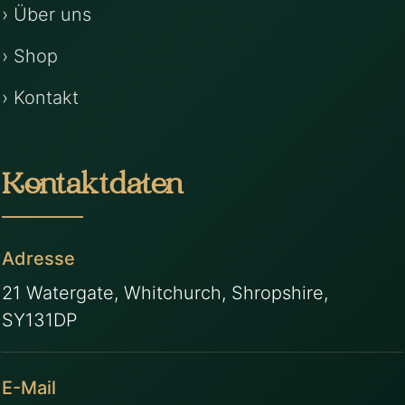
› Über uns
› Shop
› Kontakt
Kontaktdaten
Adresse
21 Watergate, Whitchurch, Shropshire,
SY131DP
E-Mail