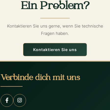
Ein Problem?
Kontaktieren Sie uns gerne, wenn Sie technische
Fragen haben.
Kontaktieren Sie uns
Verbinde dich mit uns