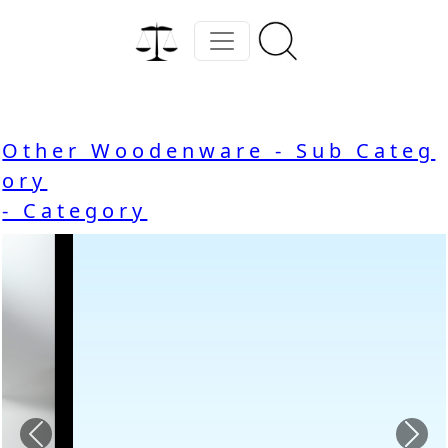
Other Woodenware - Sub Categ
ory
- Category
Previous
Nex