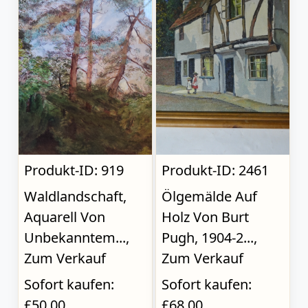
Produkt-ID: 919
Produkt-ID: 2461
Waldlandschaft,
Ölgemälde Auf
Aquarell Von
Holz Von Burt
Unbekanntem...,
Pugh, 1904-2...,
Zum Verkauf
Zum Verkauf
Sofort kaufen:
Sofort kaufen:
£50.00
£68.00