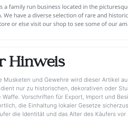
 a family run business located in the picturesque
We have a diverse selection of rare and histori
ore or else visit our shop to see some of our am
er Hinweis
e Musketen und Gewehre wird dieser Artikel aus
 dient nur zu historischen, dekorativen oder S
 Waffe. Vorschriften für Export, Import und Besi
rtlich, die Einhaltung lokaler Gesetze sicherzu
ufer die Identität und das Alter des Käufers vo