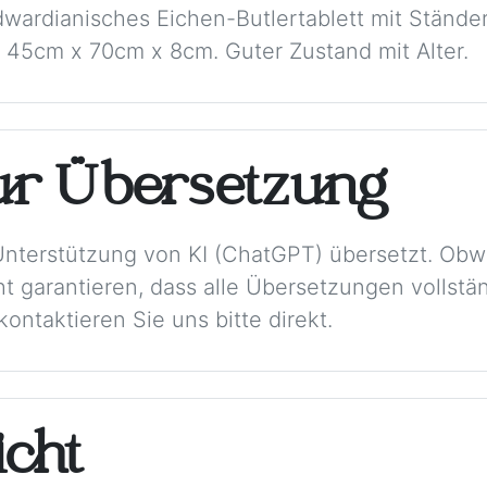
dwardianisches Eichen-Butlertablett mit Ständer
t 45cm x 70cm x 8cm. Guter Zustand mit Alter.
ur Übersetzung
Unterstützung von KI (ChatGPT) übersetzt. Obw
t garantieren, dass alle Übersetzungen vollstän
ontaktieren Sie uns bitte direkt.
cht