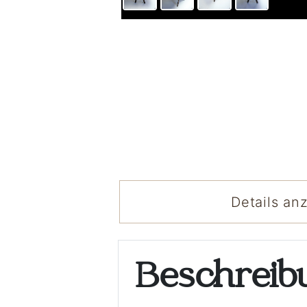
Details an
Beschrei