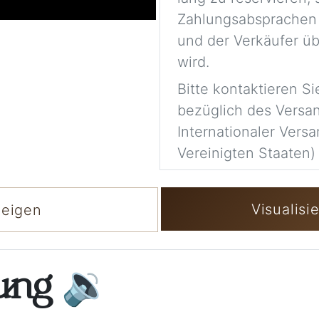
Zahlungsabsprachen
und der Verkäufer üb
wird.
Bitte kontaktieren S
bezüglich des Versa
Internationaler Versa
Vereinigten Staaten) 
Visualisi
zeigen
bung
🔉