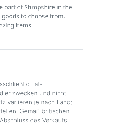
 part of Shropshire in the
c goods to choose from.
azing items.
schließlich als
tudienzwecken und nicht
tz variieren je nach Land;
stellen. Gemäß britischen
r Abschluss des Verkaufs