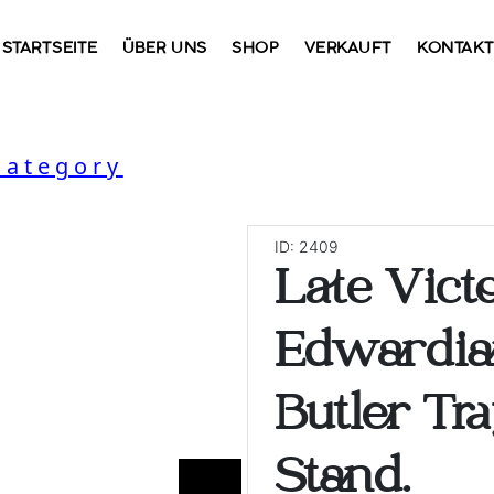
STARTSEITE
ÜBER UNS
SHOP
VERKAUFT
KONTAK
Category
ID: 2409
Late Vict
Edwardia
Butler Tr
Stand.