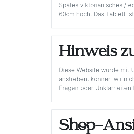
Spätes viktorianisches / e
60cm hoch. Das Tablett is
Hinweis z
Diese Website wurde mit 
anstreben, können wir nich
Fragen oder Unklarheiten k
Shop-Ansi