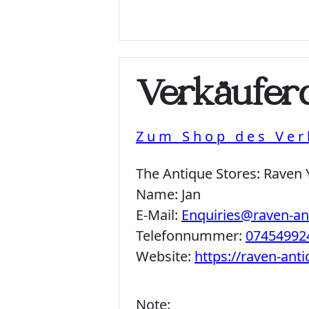
Verkäuferd
Zum Shop des Ver
The Antique Stores:
Raven 
Name:
Jan
E-Mail:
Enquiries@raven-a
Telefonnummer:
07454992
Website:
https://raven-ant
Note: