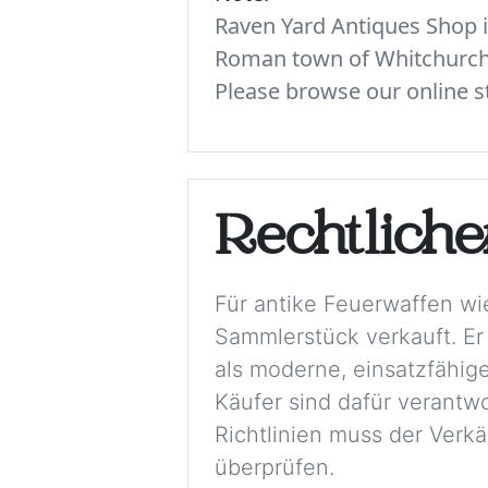
Raven Yard Antiques Shop is
Roman town of Whitchurch. 
Please browse our online st
Rechtlich
Für antike Feuerwaffen wi
Sammlerstück verkauft. Er
als moderne, einsatzfähige
Käufer sind dafür verantwo
Richtlinien muss der Verkä
überprüfen.