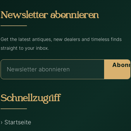
Newsletter abonnieren
Get the latest antiques, new dealers and timeless finds
straight to your inbox.
Abonn
Schnellzugriff
› Startseite