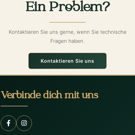
Ein Problem?
Kontaktieren Sie uns gerne, wenn Sie technische
Fragen haben.
Kontaktieren Sie uns
Verbinde dich mit uns