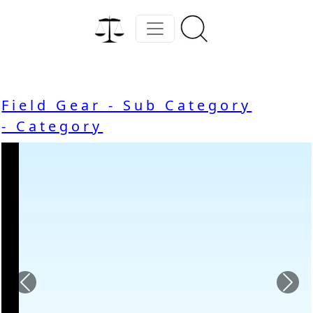
Field Gear - Sub Category
- Category
Previous
Nex