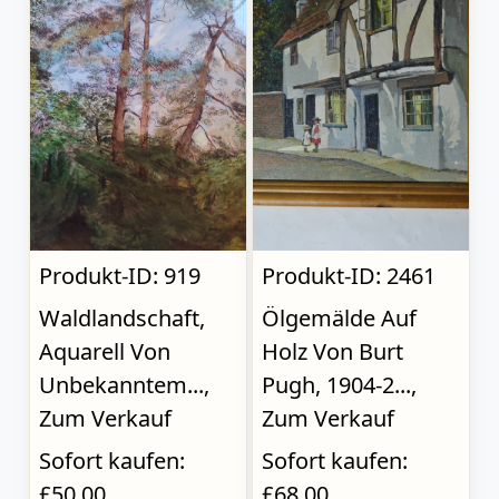
Produkt-ID: 919
Produkt-ID: 2461
Waldlandschaft,
Ölgemälde Auf
Aquarell Von
Holz Von Burt
Unbekanntem...,
Pugh, 1904-2...,
Zum Verkauf
Zum Verkauf
Sofort kaufen:
Sofort kaufen:
£50.00
£68.00