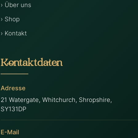
› Über uns
› Shop
› Kontakt
Kontaktdaten
Adresse
21 Watergate, Whitchurch, Shropshire,
SY131DP
E-Mail