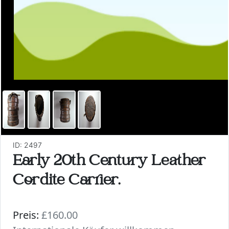
ID: 2497
Early 20th Century Leather
Cordite Carrier.
Preis:
£160.00