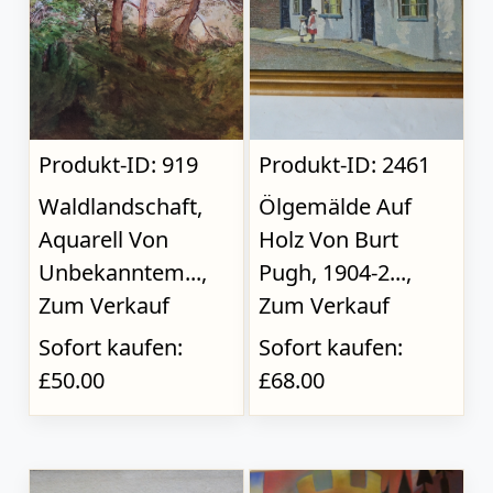
Produkt-ID: 919
Produkt-ID: 2461
Waldlandschaft,
Ölgemälde Auf
Aquarell Von
Holz Von Burt
Unbekanntem...,
Pugh, 1904-2...,
Zum Verkauf
Zum Verkauf
Sofort kaufen:
Sofort kaufen:
£50.00
£68.00