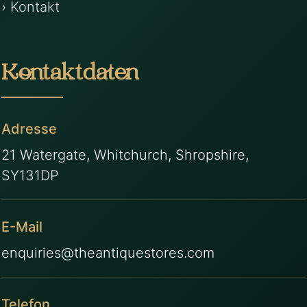
› Kontakt
Kontaktdaten
Adresse
21 Watergate, Whitchurch, Shropshire,
SY131DP
E-Mail
enquiries@theantiquestores.com
Telefon