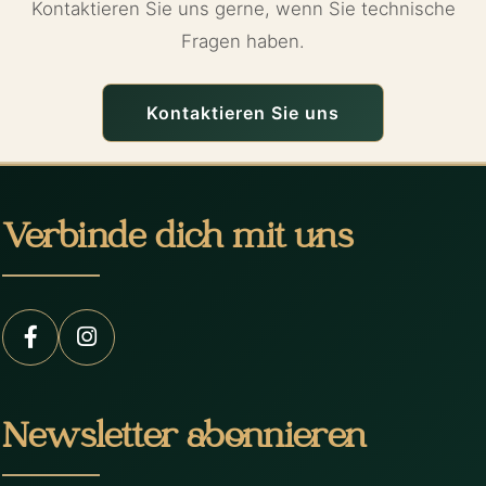
Kontaktieren Sie uns gerne, wenn Sie technische
Fragen haben.
Kontaktieren Sie uns
Verbinde dich mit uns
Newsletter abonnieren