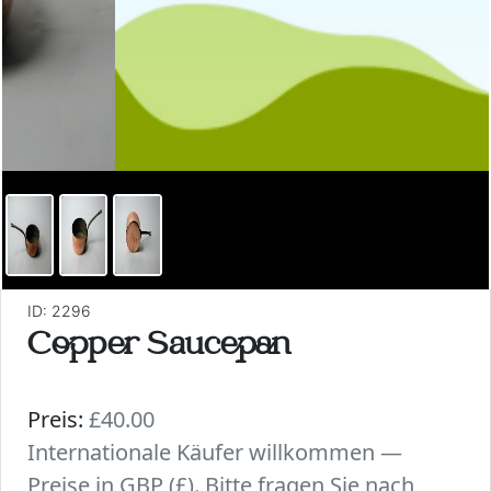
ID: 2296
Copper Saucepan
Preis:
£40.00
Internationale Käufer willkommen —
Preise in GBP (£). Bitte fragen Sie nach