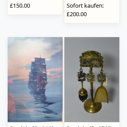
£150.00
Sofort kaufen:
£200.00