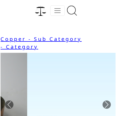
Copper - Sub Category
- Category
Previous
Nex