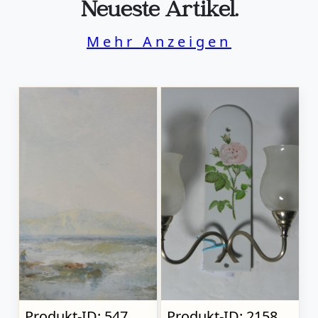
Neueste Artikel.
Mehr Anzeigen
Produkt-ID: 547
Produkt-ID: 2158