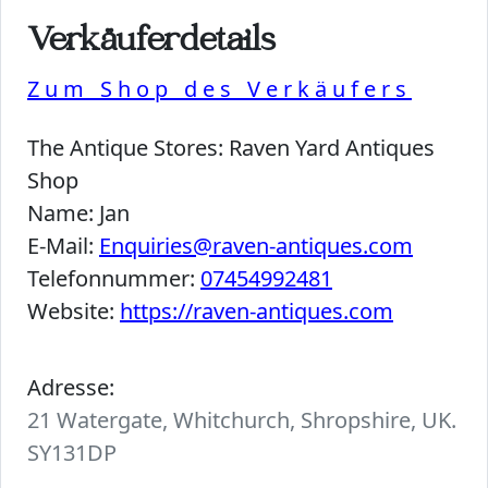
Verkäuferdetails
Zum Shop des Verkäufers
The Antique Stores:
Raven Yard Antiques
Shop
Name:
Jan
E-Mail:
Enquiries@raven-antiques.com
Telefonnummer:
07454992481
Website:
https://raven-antiques.com
Adresse:
21 Watergate, Whitchurch, Shropshire, UK.
SY131DP