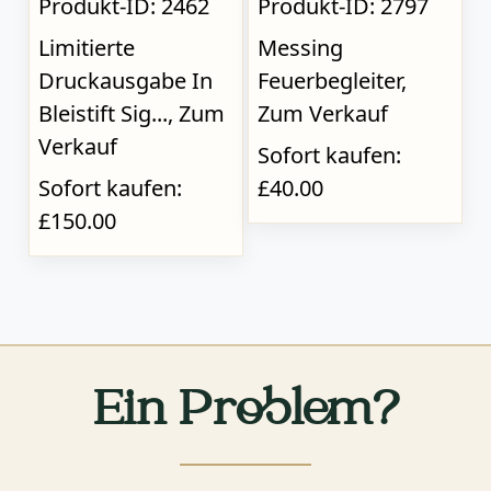
Produkt-ID: 2462
Produkt-ID: 2797
Limitierte
Messing
Druckausgabe In
Feuerbegleiter,
Bleistift Sig..., Zum
Zum Verkauf
Verkauf
Sofort kaufen:
Sofort kaufen:
£40.00
£150.00
Ein Problem?