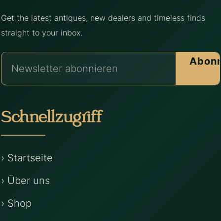
Get the latest antiques, new dealers and timeless finds
straight to your inbox.
Abonn
Schnellzugriff
› Startseite
› Über uns
› Shop