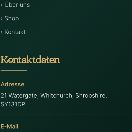
› Über uns
› Shop
› Kontakt
Kontaktdaten
Adresse
21 Watergate, Whitchurch, Shropshire,
SY131DP
E-Mail