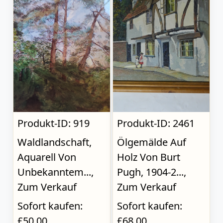
Produkt-ID: 919
Produkt-ID: 2461
Waldlandschaft,
Ölgemälde Auf
Aquarell Von
Holz Von Burt
Unbekanntem...,
Pugh, 1904-2...,
Zum Verkauf
Zum Verkauf
Sofort kaufen:
Sofort kaufen:
£50.00
£68.00