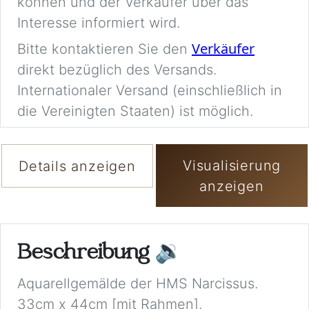
können und der Verkäufer über das
Interesse informiert wird.
Verkäufer
Bitte kontaktieren Sie den
direkt bezüglich des Versands.
Internationaler Versand (einschließlich in
die Vereinigten Staaten) ist möglich.
Visualisierung
Details anzeigen
anzeigen
Beschreibung
🔉
Aquarellgemälde der HMS Narcissus.
33cm x 44cm [mit Rahmen].