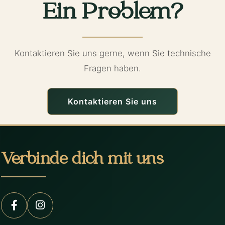
Ein Problem?
Kontaktieren Sie uns gerne, wenn Sie technische
Fragen haben.
Kontaktieren Sie uns
Verbinde dich mit uns