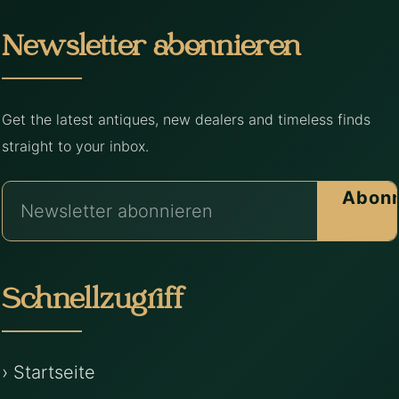
Newsletter abonnieren
Get the latest antiques, new dealers and timeless finds
straight to your inbox.
Abonn
Schnellzugriff
› Startseite