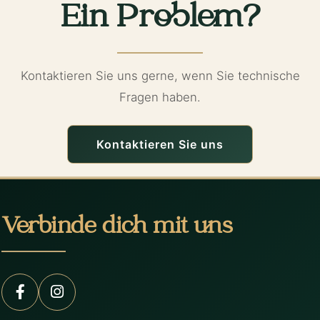
Ein Problem?
Kontaktieren Sie uns gerne, wenn Sie technische
Fragen haben.
Kontaktieren Sie uns
Verbinde dich mit uns