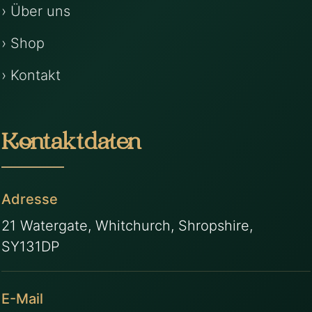
› Über uns
› Shop
› Kontakt
Kontaktdaten
Adresse
21 Watergate, Whitchurch, Shropshire,
SY131DP
E-Mail