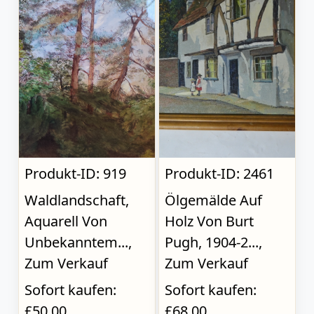
Produkt-ID: 919
Produkt-ID: 2461
Waldlandschaft,
Ölgemälde Auf
Aquarell Von
Holz Von Burt
Unbekanntem...,
Pugh, 1904-2...,
Zum Verkauf
Zum Verkauf
Sofort kaufen:
Sofort kaufen:
£50.00
£68.00