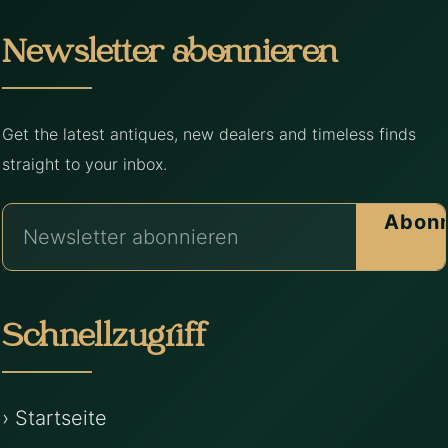
Newsletter abonnieren
Get the latest antiques, new dealers and timeless finds
straight to your inbox.
Abonn
Schnellzugriff
› Startseite