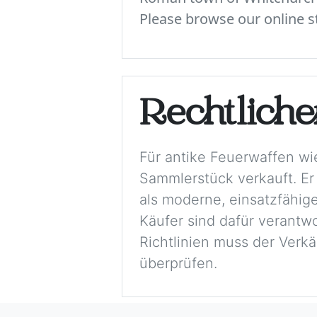
Please browse our online st
Rechtlich
Für antike Feuerwaffen wi
Sammlerstück verkauft. Er
als moderne, einsatzfähige
Käufer sind dafür verantwo
Richtlinien muss der Verkä
überprüfen.