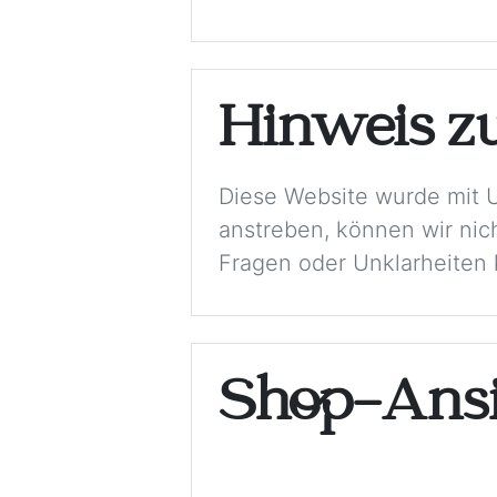
Hinweis z
Diese Website wurde mit 
anstreben, können wir nich
Fragen oder Unklarheiten k
Shop-Ansi