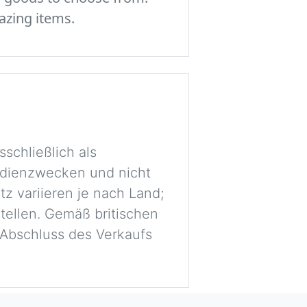
azing items.
schließlich als
tudienzwecken und nicht
tz variieren je nach Land;
stellen. Gemäß britischen
r Abschluss des Verkaufs