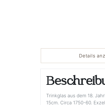
Details an
Beschrei
Trinkglas aus dem 18. Jah
15cm. Circa 1750-60. Exzel