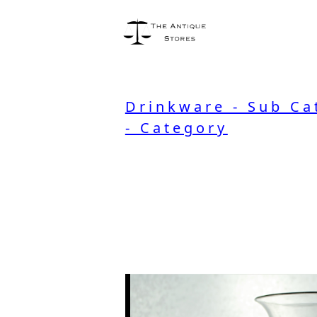
Drinkware - Sub Ca
- Category