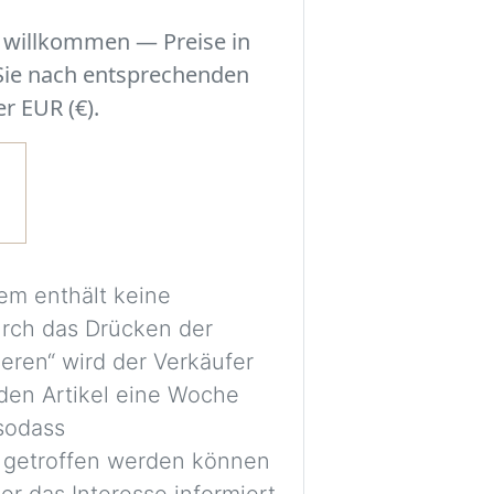
der Szene.
r willkommen — Preise in
Experimentieren S
 Sie nach entsprechenden
Sie eine Entschei
r EUR (€).
einzelne Stücke m
Ihres Zimmers ha
Ein kostenloses Ko
Bilder sicher vera
em enthält keine
für spätere Vergl
urch das Drücken der
Die Bilder werden
ieren“ wird der Verkäufer
dienen nur als vis
den Artikel eine Woche
Proportionen und 
 sodass
möglicherweise ni
 getroffen werden können