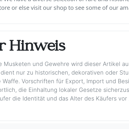
ore or else visit our shop to see some of our am
er Hinweis
e Musketen und Gewehre wird dieser Artikel aus
 dient nur zu historischen, dekorativen oder S
 Waffe. Vorschriften für Export, Import und Besi
rtlich, die Einhaltung lokaler Gesetze sicherzu
ufer die Identität und das Alter des Käufers vo