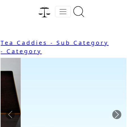
Tea Caddies - Sub Category
- Category
Previous
Nex