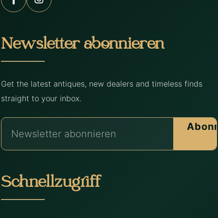
Newsletter abonnieren
Get the latest antiques, new dealers and timeless finds
straight to your inbox.
Abonn
Schnellzugriff