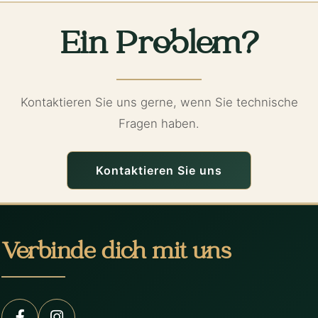
Ein Problem?
Kontaktieren Sie uns gerne, wenn Sie technische
Fragen haben.
Kontaktieren Sie uns
Verbinde dich mit uns