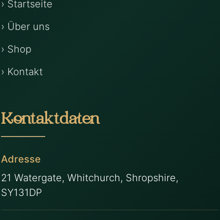
› Startseite
› Über uns
› Shop
› Kontakt
Kontaktdaten
Adresse
21 Watergate, Whitchurch, Shropshire,
SY131DP