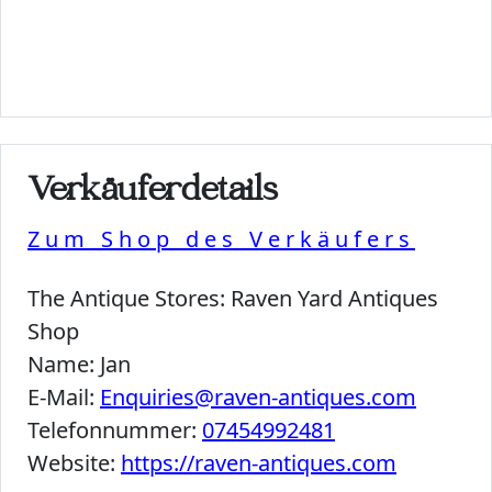
Verkäuferdetails
Zum Shop des Verkäufers
The Antique Stores:
Raven Yard Antiques
Shop
Name:
Jan
E-Mail:
Enquiries@raven-antiques.com
Telefonnummer:
07454992481
Website:
https://raven-antiques.com