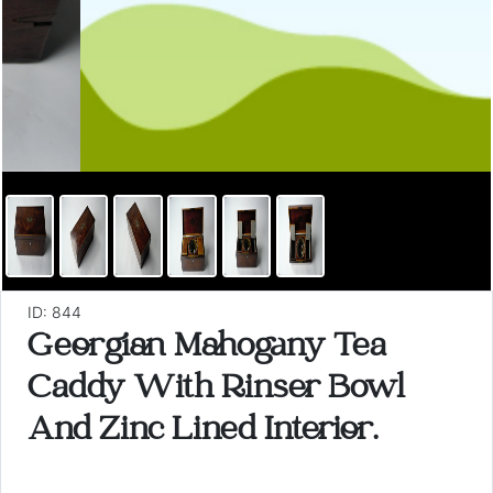
ID: 844
Georgian Mahogany Tea
Caddy With Rinser Bowl
And Zinc Lined Interior.