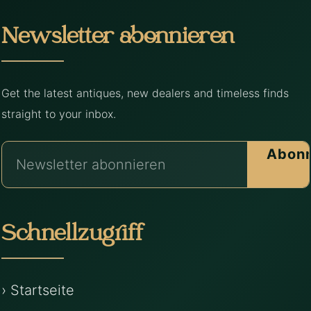
Newsletter abonnieren
Get the latest antiques, new dealers and timeless finds
straight to your inbox.
Abonn
Schnellzugriff
› Startseite