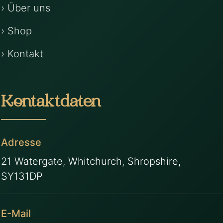
› Über uns
› Shop
› Kontakt
Kontaktdaten
Adresse
21 Watergate, Whitchurch, Shropshire,
SY131DP
E-Mail