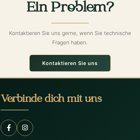
Ein Problem?
Kontaktieren Sie uns gerne, wenn Sie technische
Fragen haben.
Kontaktieren Sie uns
Verbinde dich mit uns