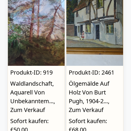
Produkt-ID: 919
Produkt-ID: 2461
Waldlandschaft,
Ölgemälde Auf
Aquarell Von
Holz Von Burt
Unbekanntem...,
Pugh, 1904-2...,
Zum Verkauf
Zum Verkauf
Sofort kaufen:
Sofort kaufen:
£50.00
£68.00