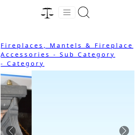
Fireplaces, Mantels & Fireplace
Accessories - Sub Category
- Category
Previous
Nex