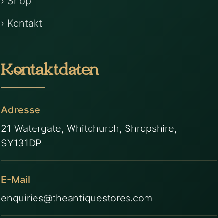
› Shop
› Kontakt
Kontaktdaten
Adresse
21 Watergate, Whitchurch, Shropshire,
SY131DP
E-Mail
enquiries@theantiquestores.com