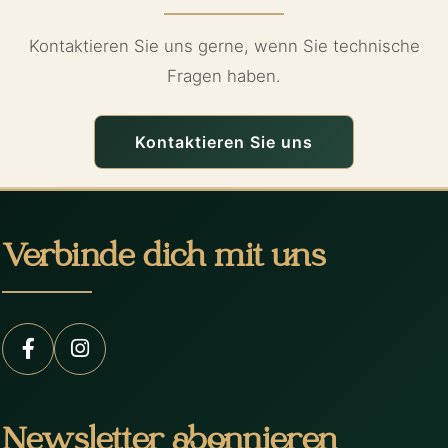
Kontaktieren Sie uns gerne, wenn Sie technische
Fragen haben.
Kontaktieren Sie uns
Verbinde dich mit uns
Newsletter abonnieren