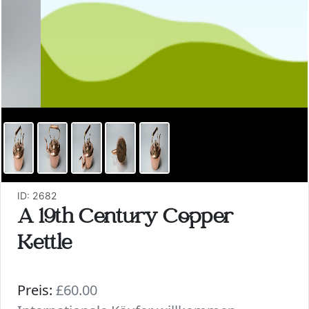
ID: 2682
A 19th Century Copper
Kettle
Preis:
£60.00