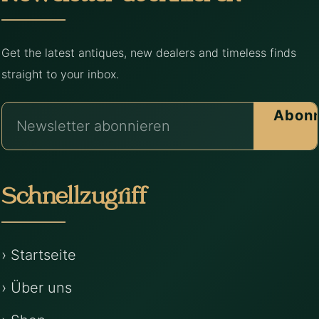
Get the latest antiques, new dealers and timeless finds
straight to your inbox.
Abonn
Schnellzugriff
› Startseite
› Über uns