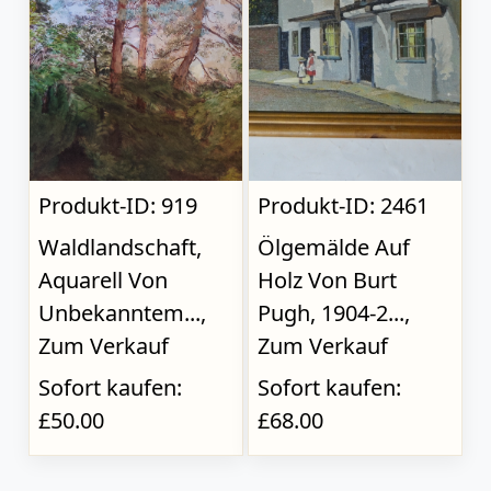
Produkt-ID: 919
Produkt-ID: 2461
Waldlandschaft,
Ölgemälde Auf
Aquarell Von
Holz Von Burt
Unbekanntem...,
Pugh, 1904-2...,
Zum Verkauf
Zum Verkauf
Sofort kaufen:
Sofort kaufen:
£50.00
£68.00