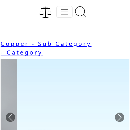
Copper - Sub Category
- Category
Previous
Nex