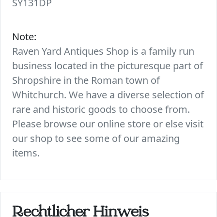
SY131DP
Note:
Raven Yard Antiques Shop is a family run
business located in the picturesque part of
Shropshire in the Roman town of
Whitchurch. We have a diverse selection of
rare and historic goods to choose from.
Please browse our online store or else visit
our shop to see some of our amazing
items.
Rechtlicher Hinweis