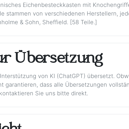
anisches Eichenbesteckkasten mit Knochengriff
ile stammen von verschiedenen Herstellern, je
olme & Sohn, Sheffield. [58 Teile.]
ur Übersetzung
Unterstützung von KI (ChatGPT) übersetzt. Obw
t garantieren, dass alle Übersetzungen vollstän
ontaktieren Sie uns bitte direkt.