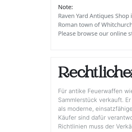
Note:
Raven Yard Antiques Shop is
Roman town of Whitchurch. 
Please browse our online st
Rechtlich
Für antike Feuerwaffen wi
Sammlerstück verkauft. Er
als moderne, einsatzfähige
Käufer sind dafür verantwo
Richtlinien muss der Verkä