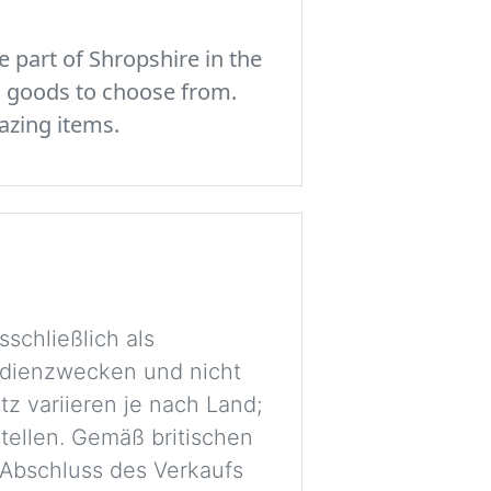
 part of Shropshire in the
c goods to choose from.
azing items.
schließlich als
tudienzwecken und nicht
tz variieren je nach Land;
stellen. Gemäß britischen
r Abschluss des Verkaufs