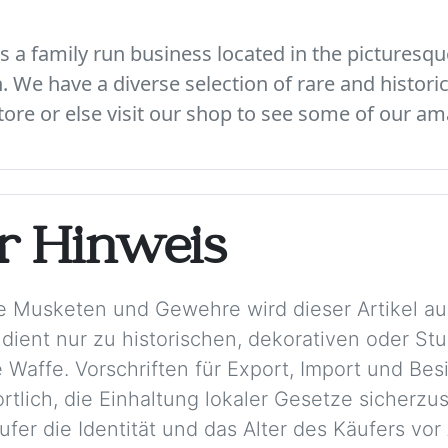
 a family run business located in the picturesque
We have a diverse selection of rare and histori
ore or else visit our shop to see some of our am
er Hinweis
e Musketen und Gewehre wird dieser Artikel aus
 dient nur zu historischen, dekorativen oder S
 Waffe. Vorschriften für Export, Import und Besi
rtlich, die Einhaltung lokaler Gesetze sicherzu
ufer die Identität und das Alter des Käufers vo