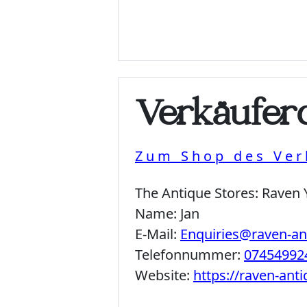
Verkäuferd
Zum Shop des Ver
The Antique Stores:
Raven 
Name:
Jan
E-Mail:
Enquiries@raven-a
Telefonnummer:
07454992
Website:
https://raven-ant