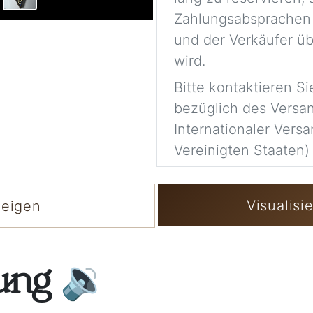
Zahlungsabsprachen
und der Verkäufer üb
wird.
Bitte kontaktieren S
bezüglich des Versa
Internationaler Versa
Vereinigten Staaten) 
Visualisi
zeigen
bung
🔉