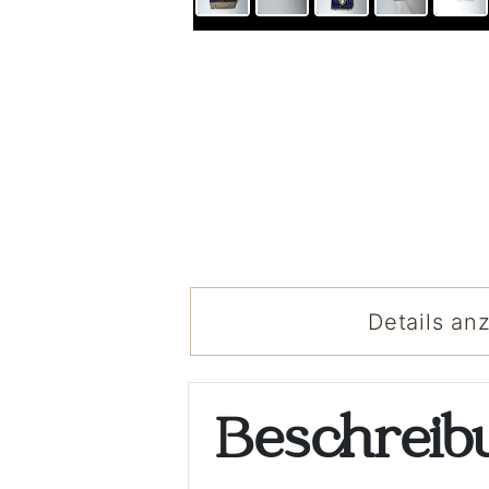
Details an
Beschrei