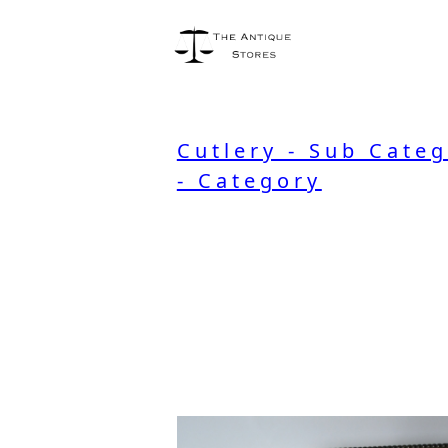
Cutlery - Sub Cate
- Category