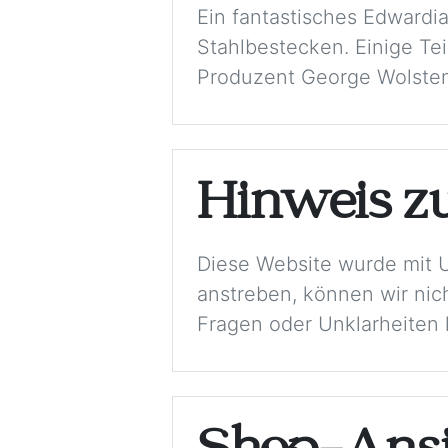
Ein fantastisches Edwardi
Stahlbestecken. Einige Te
Produzent George Wolstenh
Hinweis z
Diese Website wurde mit 
anstreben, können wir nich
Fragen oder Unklarheiten k