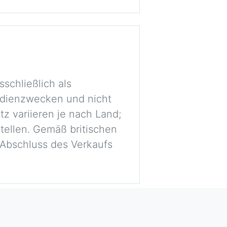
schließlich als
tudienzwecken und nicht
tz variieren je nach Land;
stellen. Gemäß britischen
r Abschluss des Verkaufs