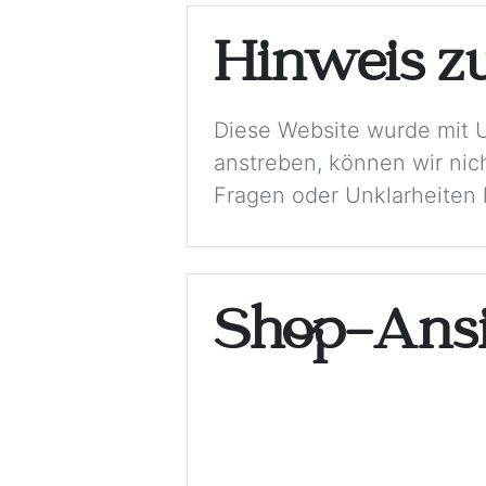
Hinweis z
Diese Website wurde mit 
anstreben, können wir nich
Fragen oder Unklarheiten k
Shop-Ansi