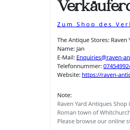
Verkäuferd
Zum Shop des Ver
The Antique Stores:
Raven 
Name:
Jan
E-Mail:
Enquiries@raven-a
Telefonnummer:
07454992
Website:
https://raven-ant
Note:
Raven Yard Antiques Shop is
Roman town of Whitchurch. 
Please browse our online st