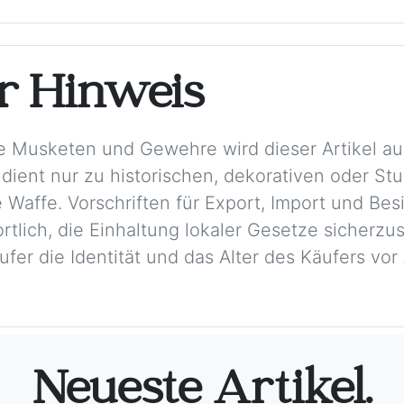
er Hinweis
e Musketen und Gewehre wird dieser Artikel aus
 dient nur zu historischen, dekorativen oder S
 Waffe. Vorschriften für Export, Import und Besi
rtlich, die Einhaltung lokaler Gesetze sicherzu
ufer die Identität und das Alter des Käufers vo
Neueste Artikel.