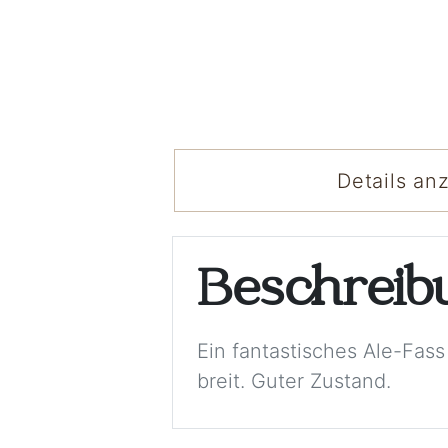
Details an
Beschrei
Ein fantastisches Ale-Fas
breit. Guter Zustand.