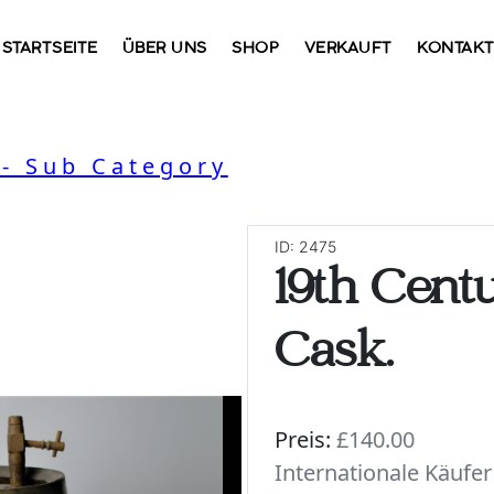
STARTSEITE
ÜBER UNS
SHOP
VERKAUFT
KONTAK
- Sub Category
ID: 2475
19th Cent
Cask.
Preis:
£140.00
Internationale Käufe