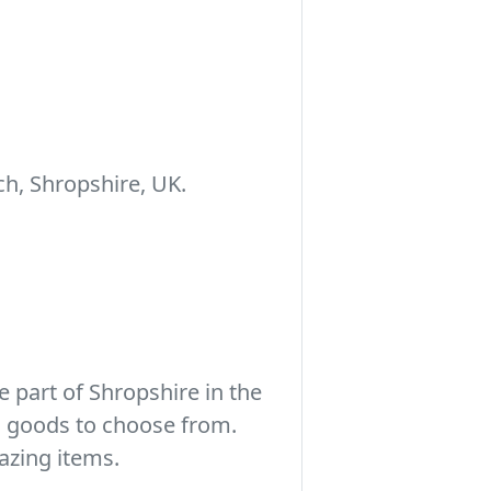
h, Shropshire, UK.
 part of Shropshire in the
c goods to choose from.
azing items.