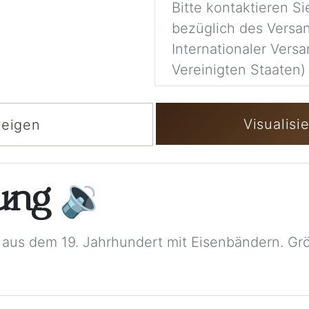
Bitte kontaktieren S
bezüglich des Versa
Internationaler Versa
Vereinigten Staaten) 
Visualisi
zeigen
bung
🔉
s aus dem 19. Jahrhundert mit Eisenbändern. 