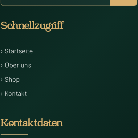
Schnellzugriff
› Startseite
› Über uns
› Shop
› Kontakt
Kontaktdaten