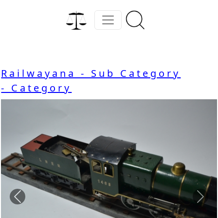
Railwayana - Sub Category
- Category
Previous
Nex