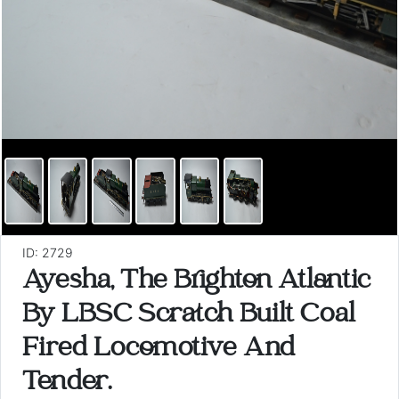
ID: 2729
Ayesha, The Brighton Atlantic
By LBSC Scratch Built Coal
Fired Locomotive And
Tender.