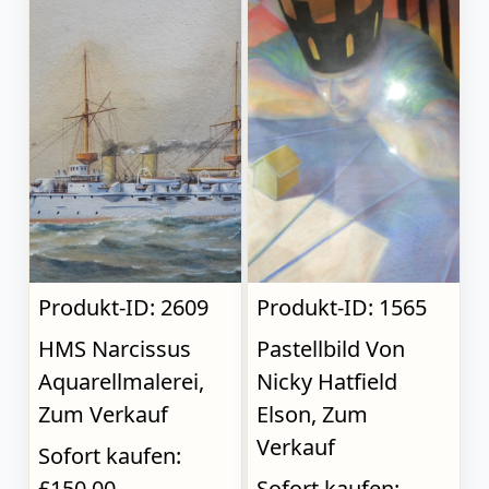
Produkt-ID: 2609
Produkt-ID: 1565
HMS Narcissus
Pastellbild Von
Aquarellmalerei,
Nicky Hatfield
Zum Verkauf
Elson, Zum
Verkauf
Sofort kaufen:
£150.00
Sofort kaufen: