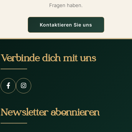
Fragen haben.
Kontaktieren Sie uns
Verbinde dich mit uns
Newsletter abonnieren