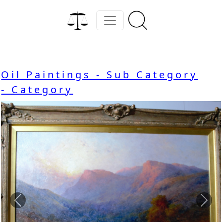
Oil Paintings - Sub Category
- Category
Previous
Nex