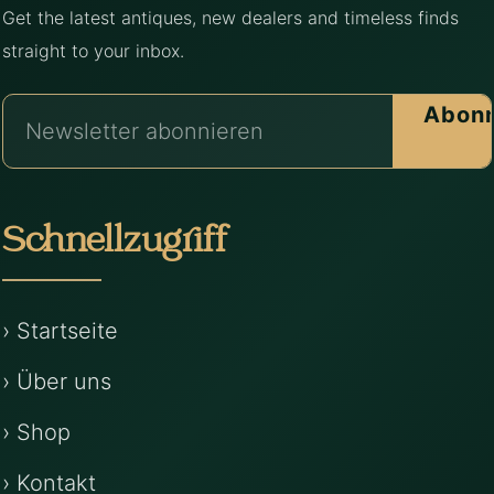
Get the latest antiques, new dealers and timeless finds
straight to your inbox.
Abonn
Schnellzugriff
› Startseite
› Über uns
› Shop
› Kontakt