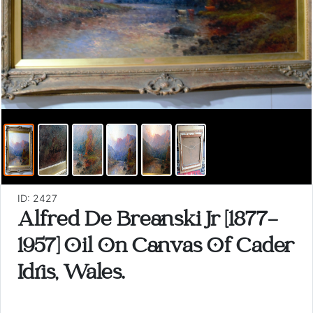
ID: 2427
Alfred De Breanski Jr [1877-
1957] Oil On Canvas Of Cader
Idris, Wales.