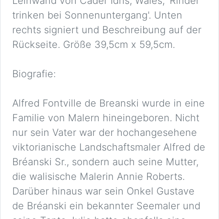
Leinwand von Cader Idris, Wales, 'Rinder
trinken bei Sonnenuntergang'. Unten
rechts signiert und Beschreibung auf der
Rückseite. Größe 39,5cm x 59,5cm.
Biografie:
Alfred Fontville de Breanski wurde in eine
Familie von Malern hineingeboren. Nicht
nur sein Vater war der hochangesehene
viktorianische Landschaftsmaler Alfred de
Bréanski Sr., sondern auch seine Mutter,
die walisische Malerin Annie Roberts.
Darüber hinaus war sein Onkel Gustave
de Bréanski ein bekannter Seemaler und