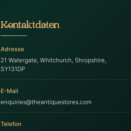
Kontaktdaten
Adresse
21 Watergate, Whitchurch, Shropshire,
SY131DP
E-Mail
enquiries@theantiquestores.com
Telefon