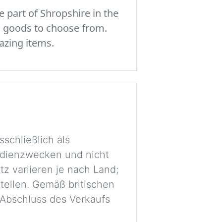
 part of Shropshire in the
c goods to choose from.
azing items.
schließlich als
tudienzwecken und nicht
tz variieren je nach Land;
stellen. Gemäß britischen
r Abschluss des Verkaufs