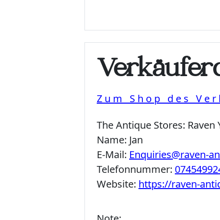
Verkäuferd
Zum Shop des Ver
The Antique Stores:
Raven 
Name:
Jan
E-Mail:
Enquiries@raven-a
Telefonnummer:
07454992
Website:
https://raven-ant
Note: