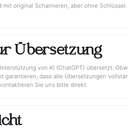
d mit original Scharnieren, aber ohne Schlüsse
ur Übersetzung
Unterstützung von KI (ChatGPT) übersetzt. Obw
t garantieren, dass alle Übersetzungen vollstän
ontaktieren Sie uns bitte direkt.
cht