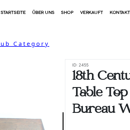
STARTSEITE
ÜBER UNS
SHOP
VERKAUFT
KONTAK
Sub Category
ID: 2455
18th Cent
Table Top
Bureau Wi