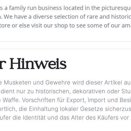
 a family run business located in the picturesque
We have a diverse selection of rare and histori
ore or else visit our shop to see some of our am
er Hinweis
e Musketen und Gewehre wird dieser Artikel aus
 dient nur zu historischen, dekorativen oder S
 Waffe. Vorschriften für Export, Import und Besi
rtlich, die Einhaltung lokaler Gesetze sicherzu
ufer die Identität und das Alter des Käufers vo