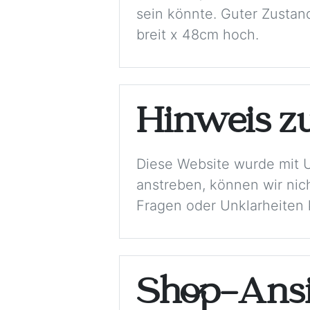
sein könnte. Guter Zustan
breit x 48cm hoch.
Hinweis z
Diese Website wurde mit 
anstreben, können wir nich
Fragen oder Unklarheiten k
Shop-Ansi