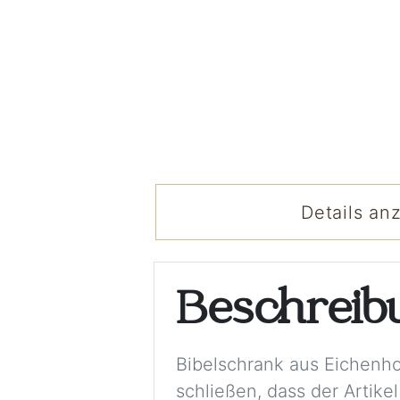
Details an
Beschrei
Bibelschrank aus Eichenhol
schließen, dass der Artik