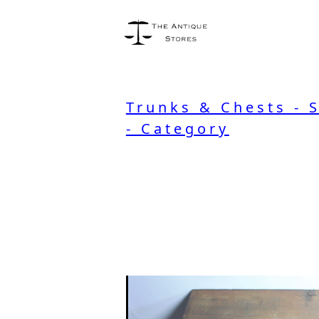
Trunks & Chests - 
- Category