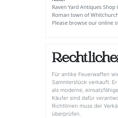
Raven Yard Antiques Shop is
Roman town of Whitchurch. 
Please browse our online st
Rechtlich
Für antike Feuerwaffen wi
Sammlerstück verkauft. Er
als moderne, einsatzfähige
Käufer sind dafür verantwo
Richtlinien muss der Verkä
überprüfen.