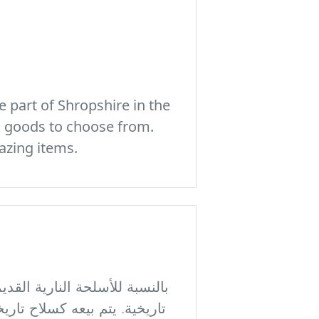
 part of Shropshire in the
c goods to choose from.
azing items.
بالنسبة للأسلحة النارية القد
تاريخية. يتم بيعه كسلاح تا