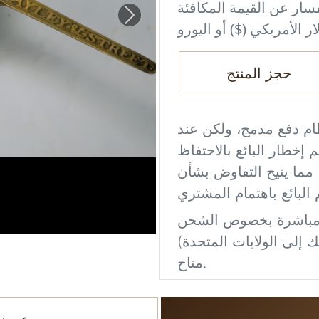
فسار عن القيمة المكافئة
Next
حجز المنتج
ام دفع مدمج، ولكن عند
إخطار البائع بالاحتفاظ
 مما يتيح التفاوض بشأن
 إلى الولايات المتحدة)
متاح.
ور