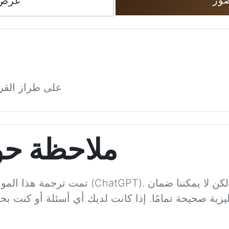
عرض 
مقلاة Bayley و Steel على طراز ا
ملاحظة حو
تمت ترجمة هذا الموقع بمساعدة الذكاء الاصطن
يزية صحيحة تمامًا. إذا كانت لديك أي أسئلة أو كنت بح