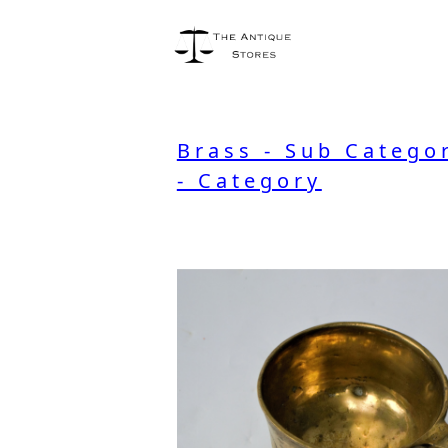
Brass - Sub Catego
- Category