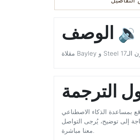
التفاصيل
🔉
الوصف
لقرن الـ17
ل الترجمة
اعي (ChatGPT). نسعى إلى الدقة قدر الإمكان، لكن لا يمكننا ضمان
اجة إلى توضيح، يُرجى التواصل
معنا مباشرة.