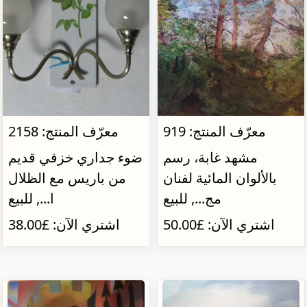
معرّف المنتج: 919
معرّف المنتج: 2158
مشهد غابة، رسم
ضوء جداري خزفي قديم
بالألوان المائية لفنان
من باريس مع الظلال
مج..., للبيع
ا..., للبيع
اشتري الآن: £50.00
اشتري الآن: £38.00