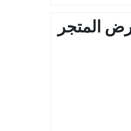
ض المتجر