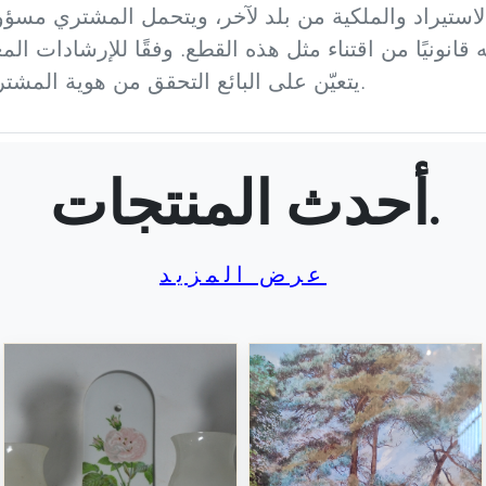
استيراد والملكية من بلد لآخر، ويتحمل المشتري مسؤولي
 قانونيًا من اقتناء مثل هذه القطع. وفقًا للإرشادات ال
يتعيّن على البائع التحقق من هوية المشتري وسنه قبل إتمام عملية البيع.
أحدث المنتجات.
عرض المزيد