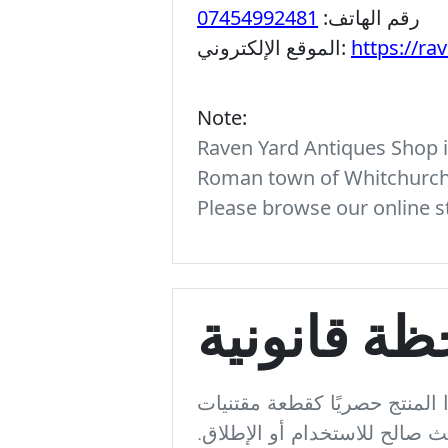
رقم الهاتف:
07454992481
https://ra
الموقع الإلكتروني:
Note:
Raven Yard Antiques Shop is
Roman town of Whitchurch. 
Please browse our online st
ظة قانونية
ا المنتج حصريًا كقطعة مقتنيات
 صالح للاستخدام أو الإطلاق.