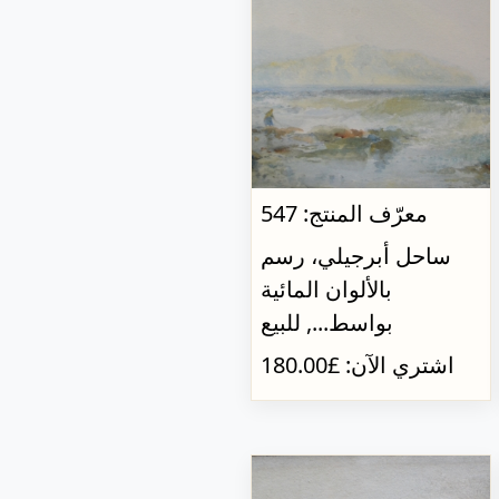
معرّف المنتج: 547
ساحل أبرجيلي، رسم
بالألوان المائية
بواسط..., للبيع
اشتري الآن: £180.00