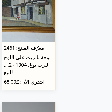
معرّف المنتج: 2461
لوحة بالزيت على اللوح
لبرت بوغ، 1904 - 2...,
للبيع
اشتري الآن: £68.00