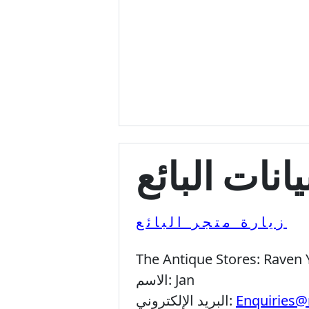
يانات البائع
زيارة متجر البائع
The Antique Stores:
Raven 
Jan
الاسم:
Enquiries@
البريد الإلكتروني: