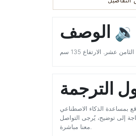
التفاصيل
🔉
الوصف
ل الترجمة
اعي (ChatGPT). نسعى إلى الدقة قدر الإمكان، لكن لا يمكننا ضمان
اجة إلى توضيح، يُرجى التواصل
معنا مباشرة.