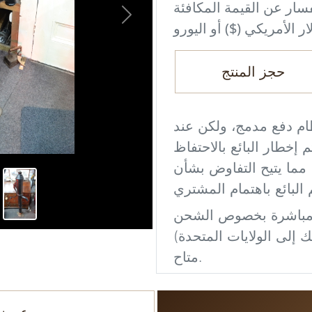
فسار عن القيمة المكافئة
Next
حجز المنتج
ام دفع مدمج، ولكن عند
إخطار البائع بالاحتفاظ
 مما يتيح التفاوض بشأن
 إلى الولايات المتحدة)
متاح.
ور