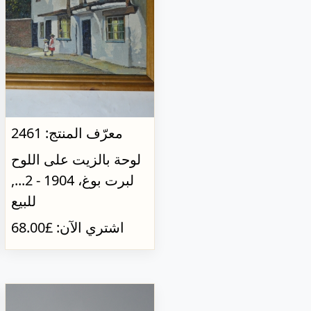
معرّف المنتج: 2461
لوحة بالزيت على اللوح
لبرت بوغ، 1904 - 2...,
للبيع
اشتري الآن: £68.00