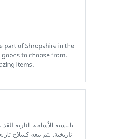
 part of Shropshire in the
c goods to choose from.
azing items.
بالنسبة للأسلحة النارية القد
تاريخية. يتم بيعه كسلاح تا