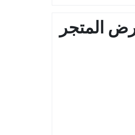
ض المتجر