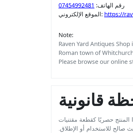
رقم الهاتف:
07454992481
https://ra
الموقع الإلكتروني:
Note:
Raven Yard Antiques Shop is
Roman town of Whitchurch. 
Please browse our online st
ظة قانونية
ا المنتج حصريًا كقطعة مقتنيات
 صالح للاستخدام أو الإطلاق.