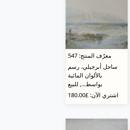
معرّف المنتج: 547
ساحل أبرجيلي، رسم
بالألوان المائية
بواسط..., للبيع
اشتري الآن: £180.00