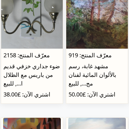
معرّف المنتج: 919
معرّف المنتج: 2158
مشهد غابة، رسم
ضوء جداري خزفي قديم
بالألوان المائية لفنان
من باريس مع الظلال
مج..., للبيع
ا..., للبيع
اشتري الآن: £50.00
اشتري الآن: £38.00