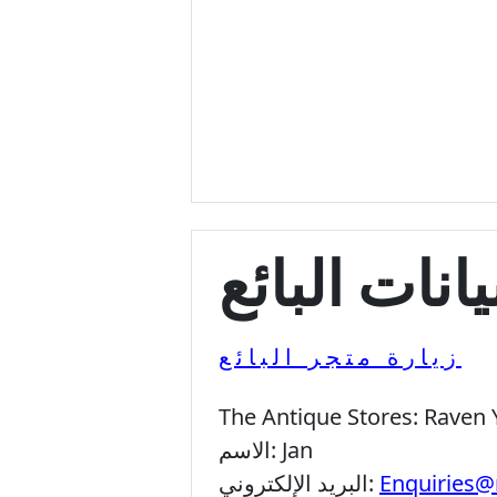
يانات البائع
زيارة متجر البائع
The Antique Stores:
Raven 
Jan
الاسم:
Enquiries@
البريد الإلكتروني: