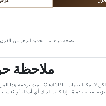
عرض 
مضخة مياه من الحديد الزهر من القرن الثامن عشر. الارتفاع 135 سم.
ملاحظة حو
تمت ترجمة هذا الموقع بمساعدة الذكاء الاصطن
يزية صحيحة تمامًا. إذا كانت لديك أي أسئلة أو كنت بح