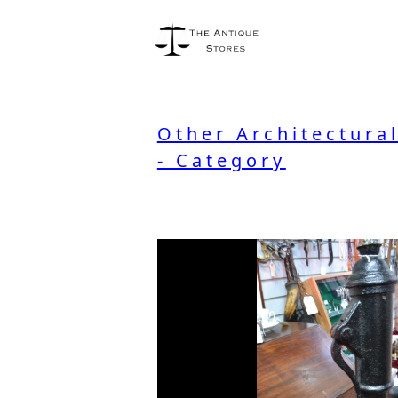
Other Architectura
- Category