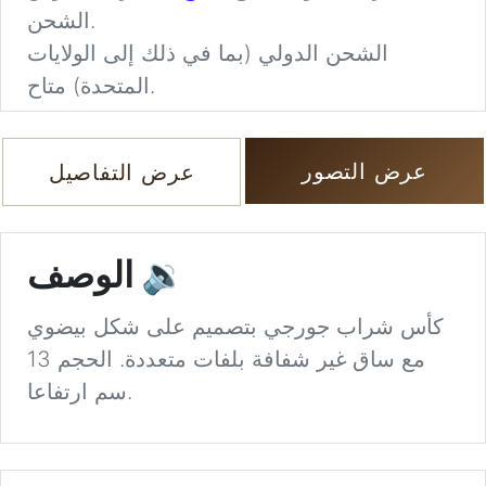
الشحن.
الشحن الدولي (بما في ذلك إلى الولايات
المتحدة) متاح.
عرض التصور
عرض التفاصيل
🔉
الوصف
كأس شراب جورجي بتصميم على شكل بيضوي
مع ساق غير شفافة بلفات متعددة. الحجم 13
سم ارتفاعا.