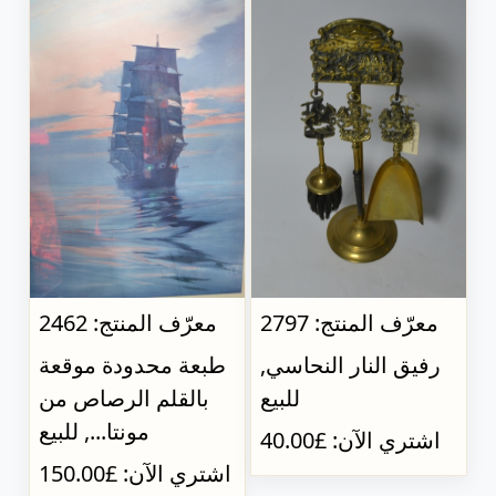
معرّف المنتج: 2797
معرّف المنتج: 2462
رفيق النار النحاسي,
طبعة محدودة موقعة
للبيع
بالقلم الرصاص من
مونتا..., للبيع
اشتري الآن: £40.00
اشتري الآن: £150.00