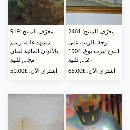
معرّف المنتج: 2461
معرّف المنتج: 919
لوحة بالزيت على
مشهد غابة، رسم
اللوح لبرت بوغ، 1904
بالألوان المائية لفنان
- 2..., للبيع
مج..., للبيع
اشتري الآن: £68.00
اشتري الآن: £50.00