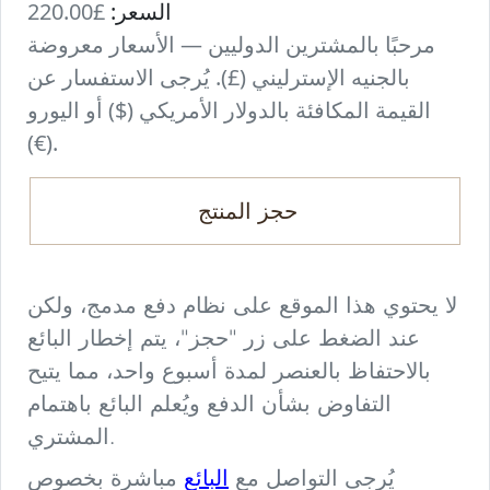
السعر:
£220.00
مرحبًا بالمشترين الدوليين — الأسعار معروضة
بالجنيه الإسترليني (£). يُرجى الاستفسار عن
القيمة المكافئة بالدولار الأمريكي ($) أو اليورو
(€).
حجز المنتج
لا يحتوي هذا الموقع على نظام دفع مدمج، ولكن
عند الضغط على زر "حجز"، يتم إخطار البائع
بالاحتفاظ بالعنصر لمدة أسبوع واحد، مما يتيح
التفاوض بشأن الدفع ويُعلم البائع باهتمام
المشتري.
البائع
يُرجى التواصل مع
مباشرة بخصوص