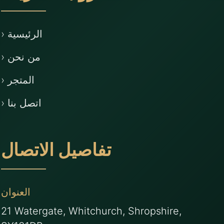
› الرئيسية
› من نحن
› المتجر
› اتصل بنا
تفاصيل الاتصال
العنوان
21 Watergate, Whitchurch, Shropshire,