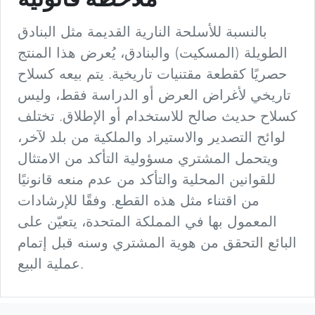
ملاحظة قانونية
بالنسبة للأسلحة النارية القديمة مثل البنادق
الطويلة (المسكيت) والبنادق، يُعرض هذا المنتج
حصريًا كقطعة مقتنيات تاريخية. يتم بيعه كسلاح
تاريخي لأغراض العرض أو الدراسة فقط، وليس
كسلاح حديث صالح للاستخدام أو الإطلاق. تختلف
لوائح التصدير والاستيراد والملكية من بلد لآخر،
ويتحمل المشتري مسؤولية التأكد من الامتثال
للقوانين المحلية والتأكد من عدم منعه قانونيًا
من اقتناء مثل هذه القطع. وفقًا للإرشادات
المعمول بها في المملكة المتحدة، يتعيّن على
البائع التحقق من هوية المشتري وسنه قبل إتمام
عملية البيع.