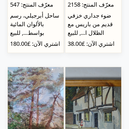
معرّف المنتج: 2158
معرّف المنتج: 547
ضوء جداري خزفي
ساحل أبرجيلي، رسم
قديم من باريس مع
بالألوان المائية
الظلال ا..., للبيع
بواسط..., للبيع
اشتري الآن: £38.00
اشتري الآن: £180.00