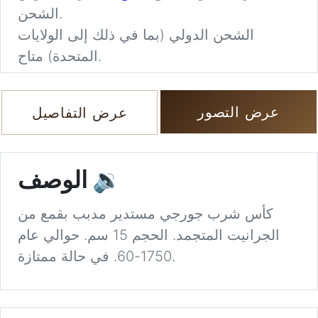
الشحن.
الشحن الدولي (بما في ذلك إلى الولايات
المتحدة) متاح.
عرض التصور
عرض التفاصيل
🔉
الوصف
كأس شرب جورجي مستدير مدبب بقمع من
الجرانيت المتجمد. الحجم 15 سم. حوالي عام
1750-60. في حالة ممتازة.