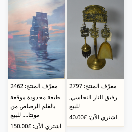
معرّف المنتج: 2797
معرّف المنتج: 2462
رفيق النار النحاسي,
طبعة محدودة موقعة
للبيع
بالقلم الرصاص من
مونتا..., للبيع
اشتري الآن: £40.00
اشتري الآن: £150.00