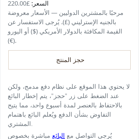
السعر:
£220.00
مرحبًا بالمشترين الدوليين — الأسعار معروضة
بالجنيه الإسترليني (£). يُرجى الاستفسار عن
القيمة المكافئة بالدولار الأمريكي ($) أو اليورو
(€).
حجز المنتج
لا يحتوي هذا الموقع على نظام دفع مدمج، ولكن
عند الضغط على زر "حجز"، يتم إخطار البائع
بالاحتفاظ بالعنصر لمدة أسبوع واحد، مما يتيح
التفاوض بشأن الدفع ويُعلم البائع باهتمام
المشتري.
البائع
يُرجى التواصل مع
مباشرة بخصوص