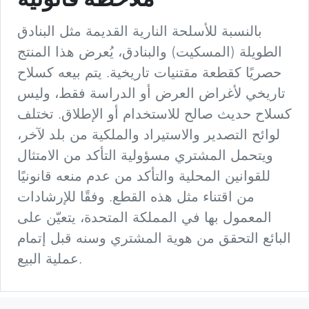
ملاحظة قانونية
بالنسبة للأسلحة النارية القديمة مثل البنادق
الطويلة (المسكيت) والبنادق، يُعرض هذا المنتج
حصريًا كقطعة مقتنيات تاريخية. يتم بيعه كسلاح
تاريخي لأغراض العرض أو الدراسة فقط، وليس
كسلاح حديث صالح للاستخدام أو الإطلاق. تختلف
لوائح التصدير والاستيراد والملكية من بلد لآخر،
ويتحمل المشتري مسؤولية التأكد من الامتثال
للقوانين المحلية والتأكد من عدم منعه قانونيًا
من اقتناء مثل هذه القطع. وفقًا للإرشادات
المعمول بها في المملكة المتحدة، يتعيّن على
البائع التحقق من هوية المشتري وسنه قبل إتمام
عملية البيع.