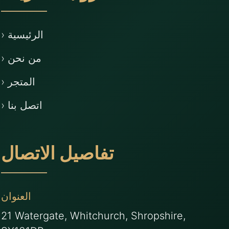
› الرئيسية
› من نحن
› المتجر
› اتصل بنا
تفاصيل الاتصال
العنوان
21 Watergate, Whitchurch, Shropshire,