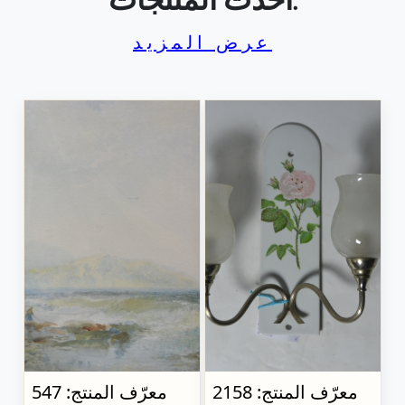
أحدث المنتجات.
عرض المزيد
معرّف المنتج: 2158
معرّف المنتج: 547