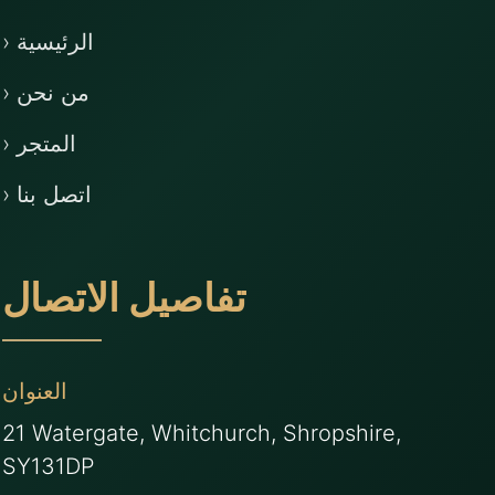
› الرئيسية
› من نحن
› المتجر
› اتصل بنا
تفاصيل الاتصال
العنوان
21 Watergate, Whitchurch, Shropshire,
SY131DP