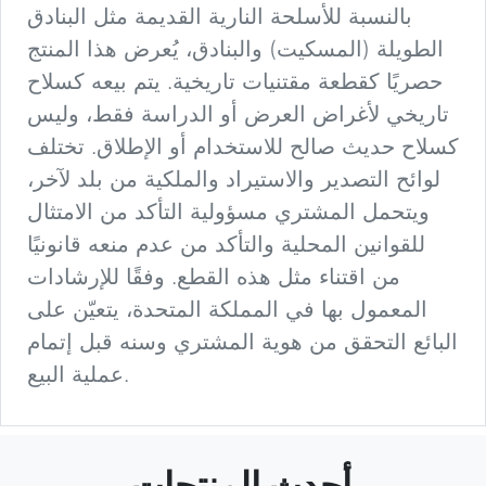
بالنسبة للأسلحة النارية القديمة مثل البنادق
الطويلة (المسكيت) والبنادق، يُعرض هذا المنتج
حصريًا كقطعة مقتنيات تاريخية. يتم بيعه كسلاح
تاريخي لأغراض العرض أو الدراسة فقط، وليس
كسلاح حديث صالح للاستخدام أو الإطلاق. تختلف
لوائح التصدير والاستيراد والملكية من بلد لآخر،
ويتحمل المشتري مسؤولية التأكد من الامتثال
للقوانين المحلية والتأكد من عدم منعه قانونيًا
من اقتناء مثل هذه القطع. وفقًا للإرشادات
المعمول بها في المملكة المتحدة، يتعيّن على
البائع التحقق من هوية المشتري وسنه قبل إتمام
عملية البيع.