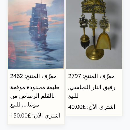
معرّف المنتج: 2797
معرّف المنتج: 2462
رفيق النار النحاسي,
طبعة محدودة موقعة
للبيع
بالقلم الرصاص من
مونتا..., للبيع
اشتري الآن: £40.00
اشتري الآن: £150.00