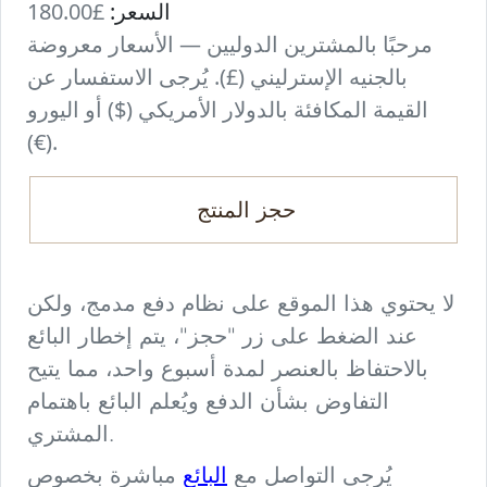
السعر:
£180.00
مرحبًا بالمشترين الدوليين — الأسعار معروضة
بالجنيه الإسترليني (£). يُرجى الاستفسار عن
القيمة المكافئة بالدولار الأمريكي ($) أو اليورو
(€).
حجز المنتج
لا يحتوي هذا الموقع على نظام دفع مدمج، ولكن
عند الضغط على زر "حجز"، يتم إخطار البائع
بالاحتفاظ بالعنصر لمدة أسبوع واحد، مما يتيح
التفاوض بشأن الدفع ويُعلم البائع باهتمام
المشتري.
البائع
يُرجى التواصل مع
مباشرة بخصوص