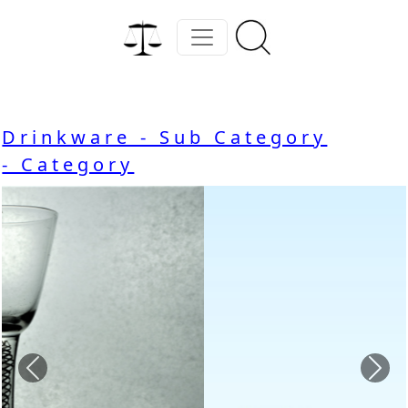
Drinkware - Sub Category
- Category
Previous
Nex