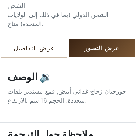
الشحن.
الشحن الدولي (بما في ذلك إلى الولايات
المتحدة) متاح.
عرض التصور
عرض التفاصيل
🔉
الوصف
جورجيان زجاج غذائي أبيض, قمع مستدير بلفات
متعددة. الحجم 16 سم بالارتفاع.
ملاحظة حول الترجمة