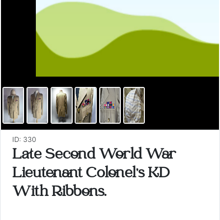
ID: 330
Late Second World War
Lieutenant Colonel's KD
With Ribbons.