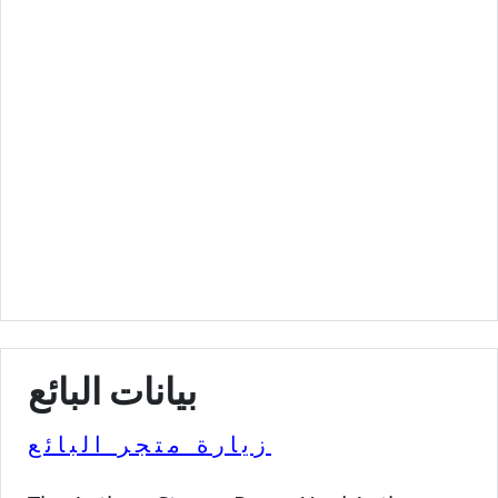
بيانات البائع
زيارة متجر البائع