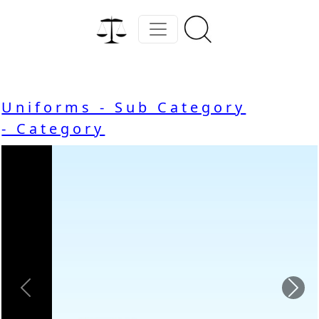
Uniforms - Sub Category
- Category
Previous
Nex