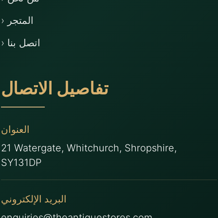
› المتجر
› اتصل بنا
تفاصيل الاتصال
العنوان
21 Watergate, Whitchurch, Shropshire,
SY131DP
البريد الإلكتروني
enquiries@theantiquestores.com