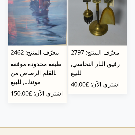
معرّف المنتج: 2797
معرّف المنتج: 2462
رفيق النار النحاسي,
طبعة محدودة موقعة
للبيع
بالقلم الرصاص من
مونتا..., للبيع
اشتري الآن: £40.00
اشتري الآن: £150.00