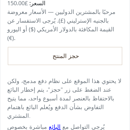
السعر:
£150.00
مرحبًا بالمشترين الدوليين — الأسعار معروضة
بالجنيه الإسترليني (£). يُرجى الاستفسار عن
القيمة المكافئة بالدولار الأمريكي ($) أو اليورو
(€).
حجز المنتج
لا يحتوي هذا الموقع على نظام دفع مدمج، ولكن
عند الضغط على زر "حجز"، يتم إخطار البائع
بالاحتفاظ بالعنصر لمدة أسبوع واحد، مما يتيح
التفاوض بشأن الدفع ويُعلم البائع باهتمام
المشتري.
البائع
يُرجى التواصل مع
مباشرة بخصوص