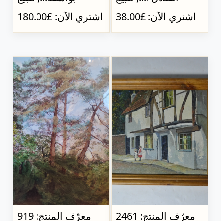
اشتري الآن: £38.00
اشتري الآن: £180.00
معرّف المنتج: 2461
معرّف المنتج: 919