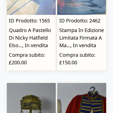
ID Prodotto: 1565
ID Prodotto: 2462
Quadro A Pastello
Stampa In Edizione
Di Nicky Hatfield
Limitata Firmata A
Elso..., In vendita
Ma..., In vendita
Compra subito:
Compra subito:
£200.00
£150.00