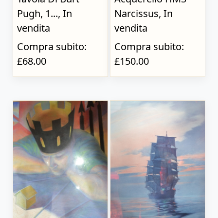
Pugh, 1..., In
Narcissus, In
vendita
vendita
Compra subito:
Compra subito:
£68.00
£150.00