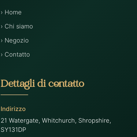
› Home
› Chi siamo
› Negozio
› Contatto
Dettagli di contatto
Indirizzo
21 Watergate, Whitchurch, Shropshire,
SY131DP