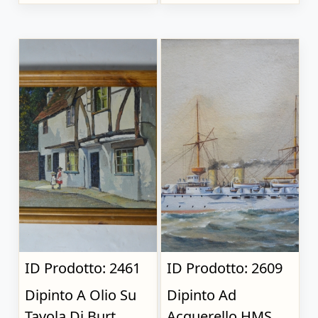
ID Prodotto: 2461
ID Prodotto: 2609
Dipinto A Olio Su
Dipinto Ad
Tavola Di Burt
Acquerello HMS