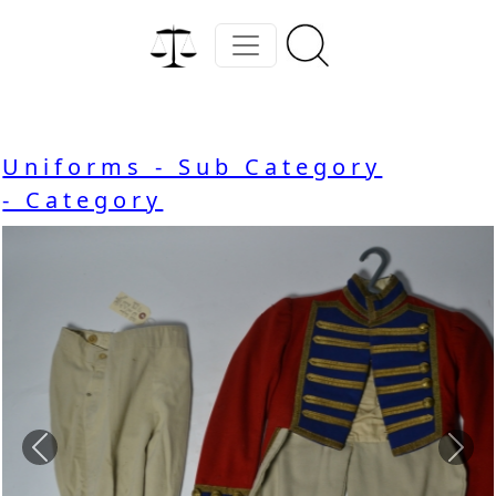
Uniforms - Sub Category
- Category
Previous
Nex