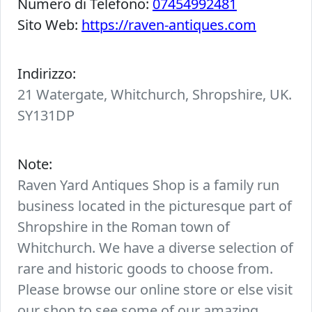
Numero di Telefono:
07454992481
Sito Web:
https://raven-antiques.com
Indirizzo:
21 Watergate, Whitchurch, Shropshire, UK.
SY131DP
Note:
Raven Yard Antiques Shop is a family run
business located in the picturesque part of
Shropshire in the Roman town of
Whitchurch. We have a diverse selection of
rare and historic goods to choose from.
Please browse our online store or else visit
our shop to see some of our amazing