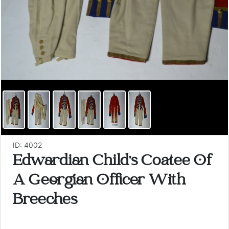
ID: 4002
Edwardian Child's Coatee Of
A Georgian Officer With
Breeches