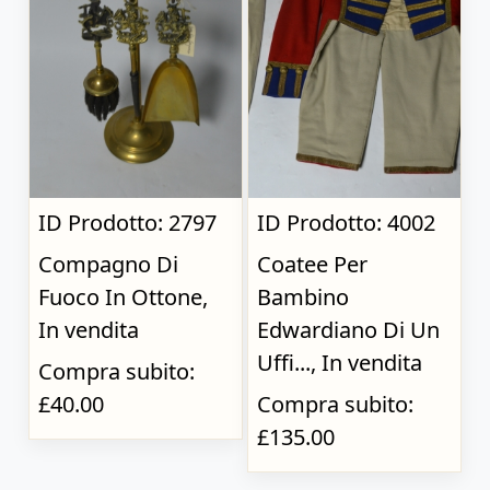
ID Prodotto: 2797
ID Prodotto: 4002
Compagno Di
Coatee Per
Fuoco In Ottone,
Bambino
In vendita
Edwardiano Di Un
Uffi..., In vendita
Compra subito:
£40.00
Compra subito:
£135.00