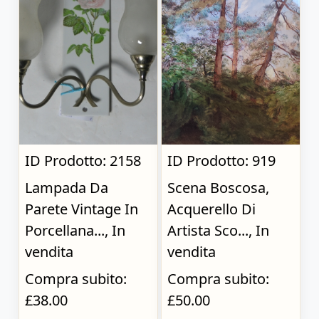
ID Prodotto: 2158
ID Prodotto: 919
Lampada Da
Scena Boscosa,
Parete Vintage In
Acquerello Di
Porcellana..., In
Artista Sco..., In
vendita
vendita
Compra subito:
Compra subito:
£38.00
£50.00